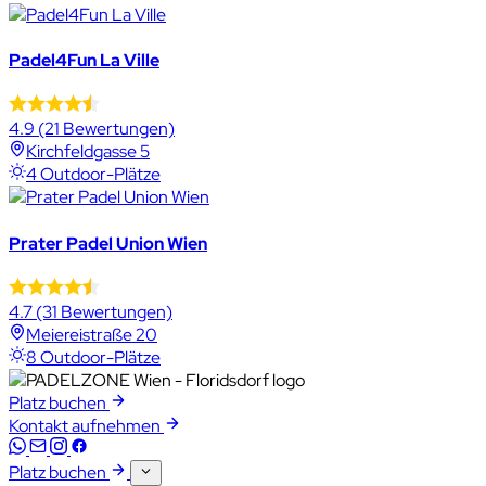
Padel4Fun La Ville
4.9
(21 Bewertungen)
Kirchfeldgasse 5
4 Outdoor-Plätze
Prater Padel Union Wien
4.7
(31 Bewertungen)
Meiereistraße 20
8 Outdoor-Plätze
Platz buchen
Kontakt aufnehmen
Platz buchen