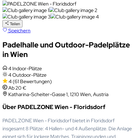
Teilen
Speichern
Padelhalle und Outdoor-Padelplätze
in Wien
4 Indoor-Plätze
4 Outdoor-Plätze
4
(61 Bewertungen)
Ab 20 €
Katharina-Scheiter-Gasse 1, 1210 Wien, Austria
Über PADELZONE Wien - Floridsdorf
PADELZONE Wien - Floridsdorf bietet in Floridsdorf
insgesamt 8 Plätze: 4 Hallen- und 4 Außenplätze. Die Anlage
eignet sich für lockere Matches, Trainingsrunden und