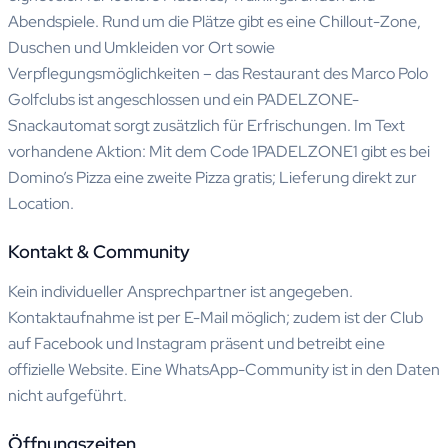
Abendspiele. Rund um die Plätze gibt es eine Chillout-Zone,
Duschen und Umkleiden vor Ort sowie
Verpflegungsmöglichkeiten – das Restaurant des Marco Polo
Golfclubs ist angeschlossen und ein PADELZONE-
Snackautomat sorgt zusätzlich für Erfrischungen. Im Text
vorhandene Aktion: Mit dem Code 1PADELZONE1 gibt es bei
Domino’s Pizza eine zweite Pizza gratis; Lieferung direkt zur
Location.
Kontakt & Community
Kein individueller Ansprechpartner ist angegeben.
Kontaktaufnahme ist per E-Mail möglich; zudem ist der Club
auf Facebook und Instagram präsent und betreibt eine
offizielle Website. Eine WhatsApp-Community ist in den Daten
nicht aufgeführt.
Öffnungszeiten