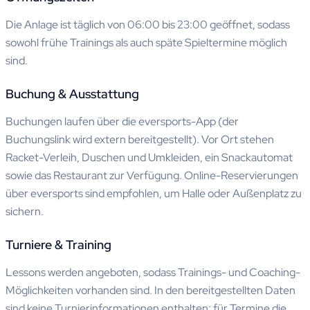
Die Anlage ist täglich von 06:00 bis 23:00 geöffnet, sodass
sowohl frühe Trainings als auch späte Spieltermine möglich
sind.
Buchung & Ausstattung
Buchungen laufen über die eversports-App (der
Buchungslink wird extern bereitgestellt). Vor Ort stehen
Racket-Verleih, Duschen und Umkleiden, ein Snackautomat
sowie das Restaurant zur Verfügung. Online-Reservierungen
über eversports sind empfohlen, um Halle oder Außenplatz zu
sichern.
Turniere & Training
Lessons werden angeboten, sodass Trainings- und Coaching-
Möglichkeiten vorhanden sind. In den bereitgestellten Daten
sind keine Turnierinformationen enthalten; für Termine die