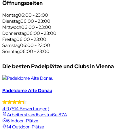
Öffnungszeiten
Montag
06:00 - 23:00
Dienstag
06:00 - 23:00
Mittwoch
06:00 - 23:00
Donnerstag
06:00 - 23:00
Freitag
06:00 - 23:00
Samstag
06:00 - 23:00
Sonntag
06:00 - 23:00
Die besten Padelplätze und Clubs in Vienna
Padeldome Alte Donau
4.9
(514 Bewertungen)
Arbeiterstrandbadstraße 87A
6 Indoor-Plätze
14 Outdoor-Plätze