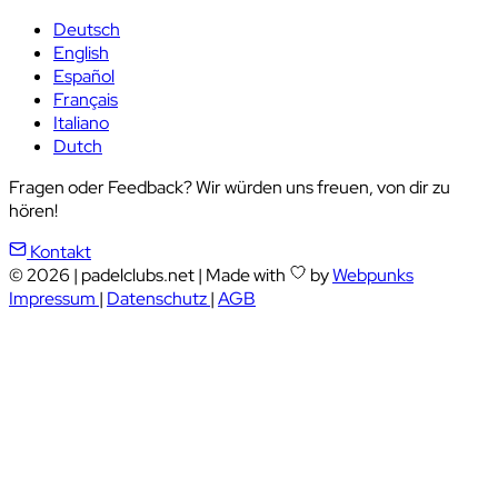
Deutsch
English
Español
Français
Italiano
Dutch
Fragen oder Feedback? Wir würden uns freuen, von dir zu
hören!
Kontakt
© 2026
|
padelclubs.net
|
Made with
by
Webpunks
Impressum
|
Datenschutz
|
AGB