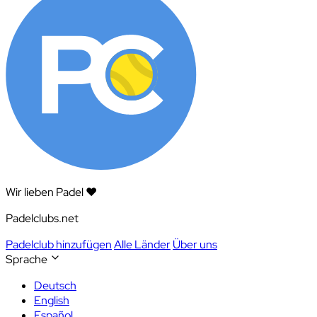
Wir lieben Padel ❤️
Padelclubs.net
Padelclub hinzufügen
Alle Länder
Über uns
Sprache
Deutsch
English
Español