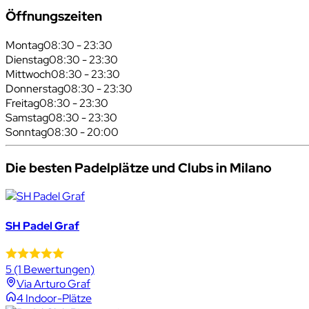
Öffnungszeiten
Montag
08:30 - 23:30
Dienstag
08:30 - 23:30
Mittwoch
08:30 - 23:30
Donnerstag
08:30 - 23:30
Freitag
08:30 - 23:30
Samstag
08:30 - 23:30
Sonntag
08:30 - 20:00
Die besten Padelplätze und Clubs in Milano
SH Padel Graf
5
(1 Bewertungen)
Via Arturo Graf
4 Indoor-Plätze