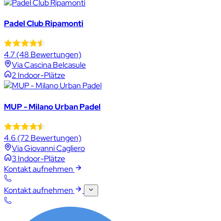
Padel Club Ripamonti
4.7
(48 Bewertungen)
Via Cascina Belcasule
2 Indoor-Plätze
MUP - Milano Urban Padel
4.6
(72 Bewertungen)
Via Giovanni Cagliero
3 Indoor-Plätze
Kontakt aufnehmen
Kontakt aufnehmen