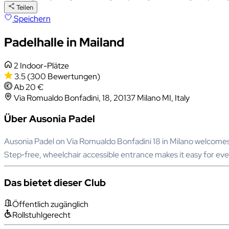
Teilen
Speichern
Padelhalle in Mailand
2 Indoor-Plätze
3.5
(300 Bewertungen)
Ab 20 €
Via Romualdo Bonfadini, 18, 20137 Milano MI, Italy
Über Ausonia Padel
Ausonia Padel on Via Romualdo Bonfadini 18 in Milano welcomes pl
Step‑free, wheelchair accessible entrance makes it easy for eve
Das bietet dieser Club
Öffentlich zugänglich
Rollstuhlgerecht