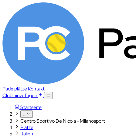
Padelplätze
Kontakt
Club hinzufügen
Startseite
...
Centro Sportivo De Nicola - Milanosport
Plätze
Italien