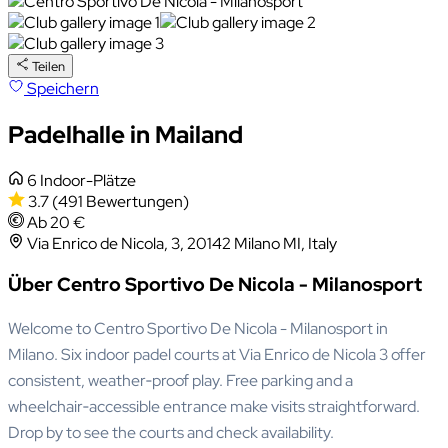
Teilen
Speichern
Padelhalle in Mailand
6 Indoor-Plätze
3.7
(491 Bewertungen)
Ab 20 €
Via Enrico de Nicola, 3, 20142 Milano MI, Italy
Über Centro Sportivo De Nicola - Milanosport
Welcome to Centro Sportivo De Nicola - Milanosport in
Milano. Six indoor padel courts at Via Enrico de Nicola 3 offer
consistent, weather‑proof play. Free parking and a
wheelchair‑accessible entrance make visits straightforward.
Drop by to see the courts and check availability.