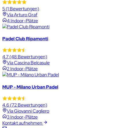
5
(1 Bewertungen)
Via Arturo Graf
4 Indoor-Plätze
Padel Club Ripamonti
4.7
(48 Bewertungen)
Via Cascina Belcasule
2 Indoor-Plätze
MUP - Milano Urban Padel
4.6
(72 Bewertungen)
Via Giovanni Cagliero
3 Indoor-Plätze
Kontakt aufnehmen