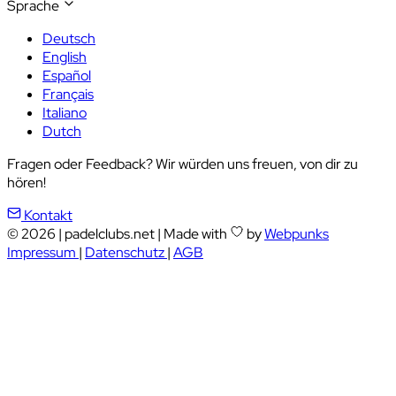
Sprache
Deutsch
English
Español
Français
Italiano
Dutch
Fragen oder Feedback? Wir würden uns freuen, von dir zu
hören!
Kontakt
© 2026
|
padelclubs.net
|
Made with
by
Webpunks
Impressum
|
Datenschutz
|
AGB