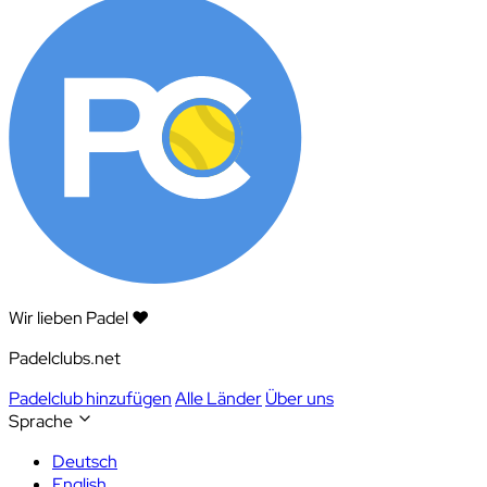
Wir lieben Padel ❤️
Padelclubs.net
Padelclub hinzufügen
Alle Länder
Über uns
Sprache
Deutsch
English