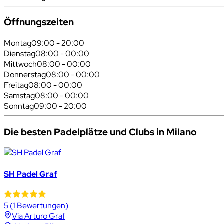
Öffnungszeiten
Montag
09:00 - 20:00
Dienstag
08:00 - 00:00
Mittwoch
08:00 - 00:00
Donnerstag
08:00 - 00:00
Freitag
08:00 - 00:00
Samstag
08:00 - 00:00
Sonntag
09:00 - 20:00
Die besten Padelplätze und Clubs in Milano
SH Padel Graf
5
(1 Bewertungen)
Via Arturo Graf