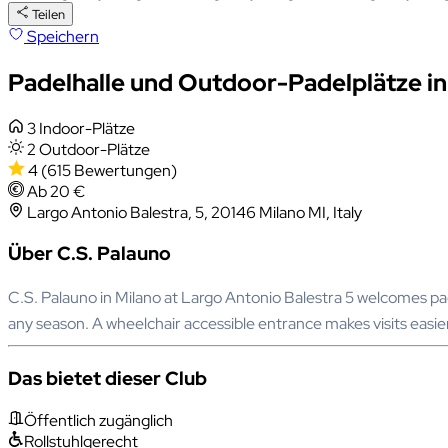
Teilen
Speichern
Padelhalle und Outdoor-Padelplätze in
3 Indoor-Plätze
2 Outdoor-Plätze
4
(615 Bewertungen)
Ab 20 €
Largo Antonio Balestra, 5, 20146 Milano MI, Italy
Über C.S. Palauno
C.S. Palauno in Milano at Largo Antonio Balestra 5 welcomes pade
any season. A wheelchair accessible entrance makes visits easie
Das bietet dieser Club
Öffentlich zugänglich
Rollstuhlgerecht