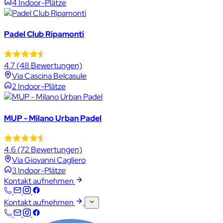
4 Indoor-Plätze
Padel Club Ripamonti
4.7
(48 Bewertungen)
Via Cascina Belcasule
2 Indoor-Plätze
MUP - Milano Urban Padel
4.6
(72 Bewertungen)
Via Giovanni Cagliero
3 Indoor-Plätze
Kontakt aufnehmen
Kontakt aufnehmen