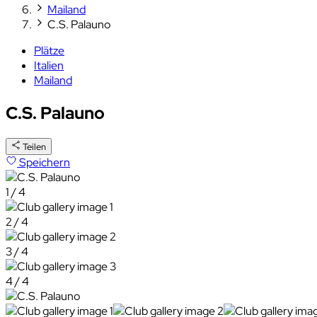
Mailand
C.S. Palauno
Plätze
Italien
Mailand
C.S. Palauno
Teilen
Speichern
1 / 4
2 / 4
3 / 4
4 / 4