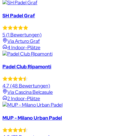
SH Padel Graf
5
(1 Bewertungen)
Via Arturo Graf
4 Indoor-Plätze
Padel Club Ripamonti
4.7
(48 Bewertungen)
Via Cascina Belcasule
2 Indoor-Plätze
MUP - Milano Urban Padel