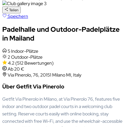
Teilen
Speichern
Padelhalle und Outdoor-Padelplätze
in Mailand
5 Indoor-Plätze
2 Outdoor-Plätze
4.2
(512 Bewertungen)
Ab 20 €
Via Pinerolo, 76, 20151 Milano MI, Italy
Über Getfit Via Pinerolo
Getfit Via Pinerolo in Milano, at Via Pinerolo 76, features five
indoor and two outdoor padel courts in a welcoming club
setting. Reserve courts easily with online booking, stay
connected with free Wi-Fi, and use the wheelchair-accessible