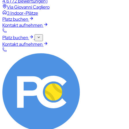
4.6
(72 Bewertungen)
Via Giovanni Cagliero
3 Indoor-Plätze
Platz buchen
Kontakt aufnehmen
Platz buchen
Kontakt aufnehmen