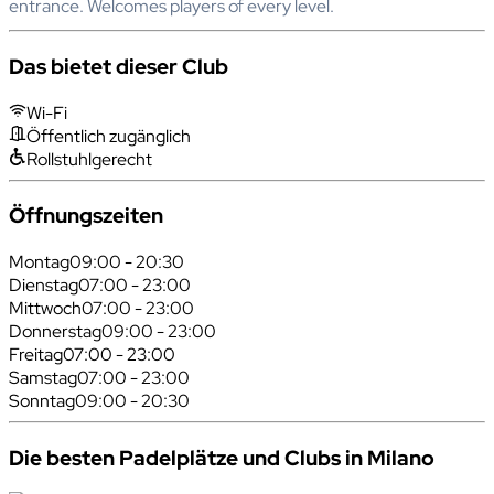
entrance. Welcomes players of every level.
Das bietet dieser Club
Wi-Fi
Öffentlich zugänglich
Rollstuhlgerecht
Öffnungszeiten
Montag
09:00 - 20:30
Dienstag
07:00 - 23:00
Mittwoch
07:00 - 23:00
Donnerstag
09:00 - 23:00
Freitag
07:00 - 23:00
Samstag
07:00 - 23:00
Sonntag
09:00 - 20:30
Die besten Padelplätze und Clubs in Milano