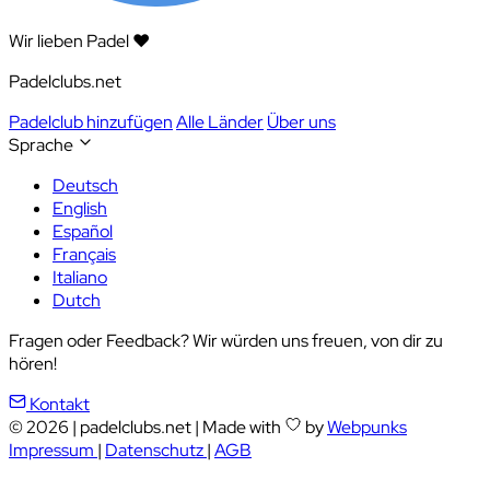
Wir lieben Padel ❤️
Padelclubs.net
Padelclub hinzufügen
Alle Länder
Über uns
Sprache
Deutsch
English
Español
Français
Italiano
Dutch
Fragen oder Feedback? Wir würden uns freuen, von dir zu
hören!
Kontakt
© 2026
|
padelclubs.net
|
Made with
by
Webpunks
Impressum
|
Datenschutz
|
AGB