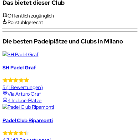
Das bietet dieser Club
Öffentlich zugänglich
Rollstuhlgerecht
Die besten Padelplätze und Clubs in Milano
SH Padel Graf
5
(1 Bewertungen)
Via Arturo Graf
4 Indoor-Plätze
Padel Club Ripamonti