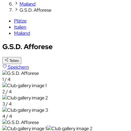
Mailand
G.S.D. Afforese
Plätze
Italien
Mailand
G.S.D. Afforese
Teilen
Speichern
1 / 4
2 / 4
3 / 4
4 / 4