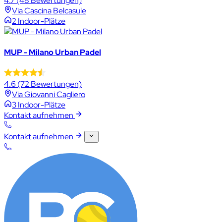
4.7
(48 Bewertungen)
Via Cascina Belcasule
2 Indoor-Plätze
MUP - Milano Urban Padel
4.6
(72 Bewertungen)
Via Giovanni Cagliero
3 Indoor-Plätze
Kontakt aufnehmen
Kontakt aufnehmen