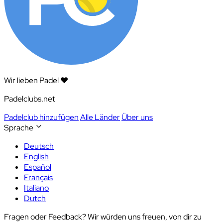
Wir lieben Padel ❤️
Padelclubs.net
Padelclub hinzufügen
Alle Länder
Über uns
Sprache
Deutsch
English
Español
Français
Italiano
Dutch
Fragen oder Feedback? Wir würden uns freuen, von dir zu