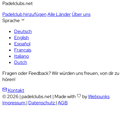
Padelclubs.net
Padelclub hinzufügen
Alle Länder
Über uns
Sprache
Deutsch
English
Español
Français
Italiano
Dutch
Fragen oder Feedback? Wir würden uns freuen, von dir zu
hören!
Kontakt
© 2026
|
padelclubs.net
|
Made with
by
Webpunks
Impressum
|
Datenschutz
|
AGB