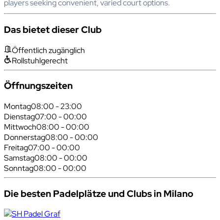
players seeking convenient, varied court options.
Das bietet dieser Club
Öffentlich zugänglich
Rollstuhlgerecht
Öffnungszeiten
Montag
08:00 - 23:00
Dienstag
07:00 - 00:00
Mittwoch
08:00 - 00:00
Donnerstag
08:00 - 00:00
Freitag
07:00 - 00:00
Samstag
08:00 - 00:00
Sonntag
08:00 - 00:00
Die besten Padelplätze und Clubs in Milano