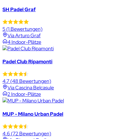
SH Padel Graf
5
(1 Bewertungen)
Via Arturo Graf
4 Indoor-Plätze
Padel Club Ripamonti
4.7
(48 Bewertungen)
Via Cascina Belcasule
2 Indoor-Plätze
MUP - Milano Urban Padel
4.6
(72 Bewertungen)