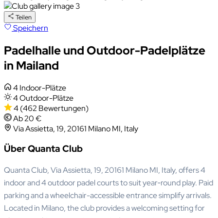
Teilen
Speichern
Padelhalle und Outdoor-Padelplätze
in Mailand
4 Indoor-Plätze
4 Outdoor-Plätze
4
(462 Bewertungen)
Ab 20 €
Via Assietta, 19, 20161 Milano MI, Italy
Über Quanta Club
Quanta Club, Via Assietta, 19, 20161 Milano MI, Italy, offers 4
indoor and 4 outdoor padel courts to suit year‑round play. Paid
parking and a wheelchair-accessible entrance simplify arrivals.
Located in Milano, the club provides a welcoming setting for