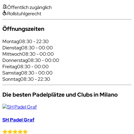
Öffentlich zugänglich
Rollstuhlgerecht
Öffnungszeiten
Montag
08:30 - 22:30
Dienstag
08:30 - 00:00
Mittwoch
08:30 - 00:00
Donnerstag
08:30 - 00:00
Freitag
08:30 - 00:00
Samstag
08:30 - 00:00
Sonntag
08:30 - 22:30
Die besten Padelplätze und Clubs in Milano
SH Padel Graf