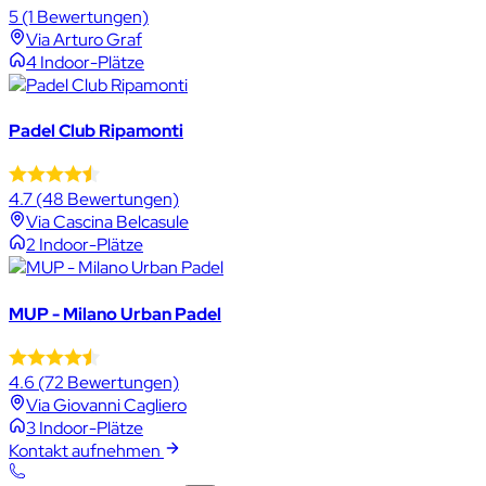
5
(1 Bewertungen)
Via Arturo Graf
4 Indoor-Plätze
Padel Club Ripamonti
4.7
(48 Bewertungen)
Via Cascina Belcasule
2 Indoor-Plätze
MUP - Milano Urban Padel
4.6
(72 Bewertungen)
Via Giovanni Cagliero
3 Indoor-Plätze
Kontakt aufnehmen