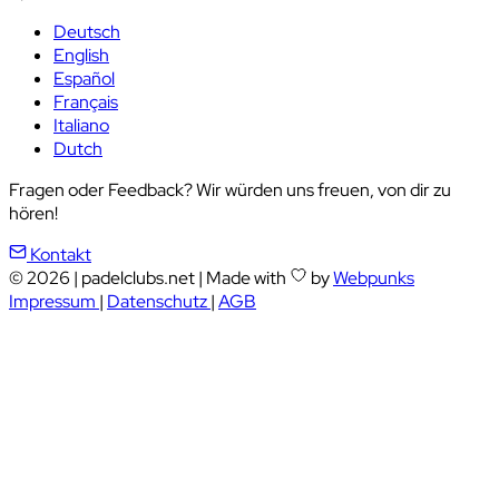
Deutsch
English
Español
Français
Italiano
Dutch
Fragen oder Feedback? Wir würden uns freuen, von dir zu
hören!
Kontakt
© 2026
|
padelclubs.net
|
Made with
by
Webpunks
Impressum
|
Datenschutz
|
AGB