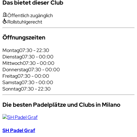
Das bietet dieser Club
Öffentlich zugänglich
Rollstuhlgerecht
Öffnungszeiten
Montag
07:30 - 22:30
Dienstag
07:30 - 00:00
Mittwoch
07:30 - 00:00
Donnerstag
07:30 - 00:00
Freitag
07:30 - 00:00
Samstag
07:30 - 00:00
Sonntag
07:30 - 22:30
Die besten Padelplätze und Clubs in Milano
SH Padel Graf