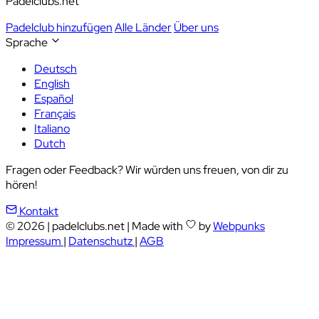
Padelclubs.net
Padelclub hinzufügen
Alle Länder
Über uns
Sprache
Deutsch
English
Español
Français
Italiano
Dutch
Fragen oder Feedback? Wir würden uns freuen, von dir zu
hören!
Kontakt
© 2026
|
padelclubs.net
|
Made with
by
Webpunks
Impressum
|
Datenschutz
|
AGB