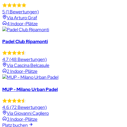
5
(1 Bewertungen)
Via Arturo Graf
4 Indoor-Plätze
Padel Club Ripamonti
4.7
(48 Bewertungen)
Via Cascina Belcasule
2 Indoor-Plätze
MUP - Milano Urban Padel
4.6
(72 Bewertungen)
Via Giovanni Cagliero
3 Indoor-Plätze
Platz buchen