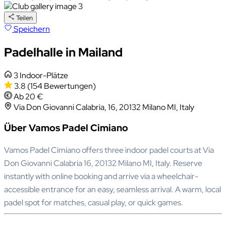
Teilen
Speichern
Padelhalle in Mailand
3 Indoor-Plätze
3.8
(154 Bewertungen)
Ab 20 €
Via Don Giovanni Calabria, 16, 20132 Milano MI, Italy
Über Vamos Padel Cimiano
Vamos Padel Cimiano offers three indoor padel courts at Via
Don Giovanni Calabria 16, 20132 Milano MI, Italy. Reserve
instantly with online booking and arrive via a wheelchair-
accessible entrance for an easy, seamless arrival. A warm, local
padel spot for matches, casual play, or quick games.