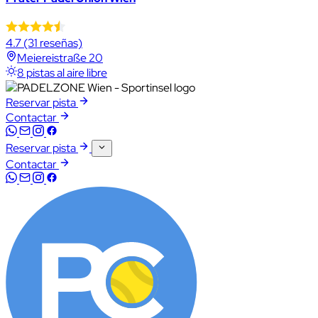
4.7
(31 reseñas)
Meiereistraße 20
8 pistas al aire libre
Reservar pista
Contactar
Reservar pista
Contactar