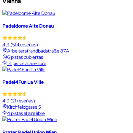
Vienna
Padeldome Alte Donau
4.9
(514 reseñas)
Arbeiterstrandbadstraße 87A
6 pistas cubiertas
14 pistas al aire libre
Padel4Fun La Ville
4.9
(21 reseñas)
Kirchfeldgasse 5
4 pistas al aire libre
Prater Padel Union Wien