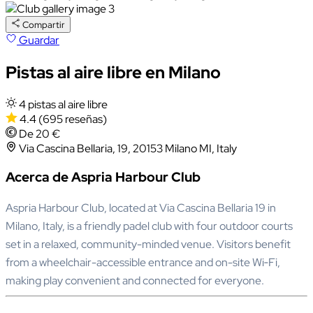
Compartir
Guardar
Pistas al aire libre en Milano
4 pistas al aire libre
4.4
(695 reseñas)
De 20 €
Via Cascina Bellaria, 19, 20153 Milano MI, Italy
Acerca de Aspria Harbour Club
Aspria Harbour Club, located at Via Cascina Bellaria 19 in
Milano, Italy, is a friendly padel club with four outdoor courts
set in a relaxed, community-minded venue. Visitors benefit
from a wheelchair-accessible entrance and on-site Wi‑Fi,
making play convenient and connected for everyone.