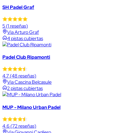
SH Padel Graf
5
(1 reseñas)
Via Arturo Graf
4 pistas cubiertas
Padel Club Ripamonti
4.7
(48 reseñas)
Via Cascina Belcasule
2 pistas cubiertas
MUP - Milano Urban Padel
4.6
(72 reseñas)
Via Giovanni Cagliero