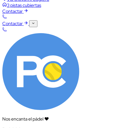
3 pistas cubiertas
Contactar
Contactar
Nos encanta el pádel ❤️