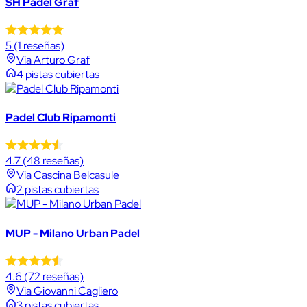
SH Padel Graf
5
(1 reseñas)
Via Arturo Graf
4 pistas cubiertas
Padel Club Ripamonti
4.7
(48 reseñas)
Via Cascina Belcasule
2 pistas cubiertas
MUP - Milano Urban Padel
4.6
(72 reseñas)
Via Giovanni Cagliero
3 pistas cubiertas