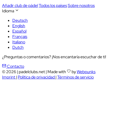
Añadir club de pádel
Todos los países
Sobre nosotros
Idioma
Deutsch
English
Español
Français
Italiano
Dutch
¿Preguntas o comentarios? ¡Nos encantaría escuchar de ti!
Contacto
© 2026
|
padelclubs.net
|
Made with
by
Webpunks
Imprint
|
Política de privacidad
|
Términos de servicio