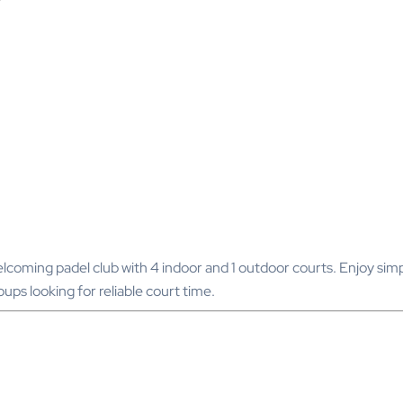
lcoming padel club with 4 indoor and 1 outdoor courts. Enjoy sim
oups looking for reliable court time.