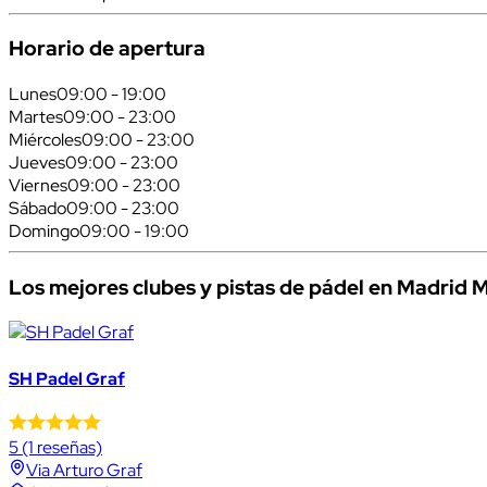
Horario de apertura
Lunes
09:00 - 19:00
Martes
09:00 - 23:00
Miércoles
09:00 - 23:00
Jueves
09:00 - 23:00
Viernes
09:00 - 23:00
Sábado
09:00 - 23:00
Domingo
09:00 - 19:00
Los mejores clubes y pistas de pádel en Madrid 
SH Padel Graf
5
(1 reseñas)
Via Arturo Graf