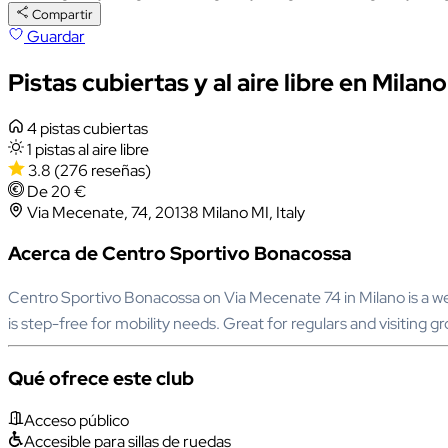
Compartir
Guardar
Pistas cubiertas y al aire libre en Milano
4 pistas cubiertas
1 pistas al aire libre
3.8
(276 reseñas)
De 20 €
Via Mecenate, 74, 20138 Milano MI, Italy
Acerca de Centro Sportivo Bonacossa
Centro Sportivo Bonacossa on Via Mecenate 74 in Milano is a we
is step-free for mobility needs. Great for regulars and visiting gr
Qué ofrece este club
Acceso público
Accesible para sillas de ruedas