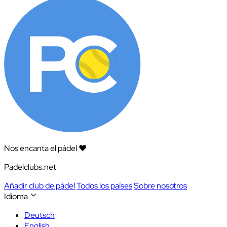
Nos encanta el pádel ❤️
Padelclubs.net
Añadir club de pádel
Todos los países
Sobre nosotros
Idioma
Deutsch
English