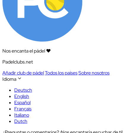
Nos encanta el pádel ❤️
Padelclubs.net
Añadir club de pádel
Todos los países
Sobre nosotros
Idioma
Deutsch
English
Español
Français
Italiano
Dutch
¿Preguntas o comentarios? ¡Nos encantaría escuchar de ti!