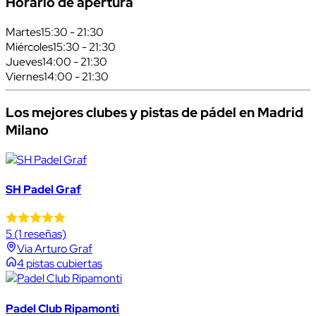
Horario de apertura
Martes
15:30 - 21:30
Miércoles
15:30 - 21:30
Jueves
14:00 - 21:30
Viernes
14:00 - 21:30
Los mejores clubes y pistas de pádel en Madrid
Milano
SH Padel Graf
5
(1 reseñas)
Via Arturo Graf
4 pistas cubiertas
Padel Club Ripamonti