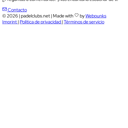
Contacto
© 2026
|
padelclubs.net
|
Made with
by
Webpunks
Imprint
|
Política de privacidad
|
Términos de servicio