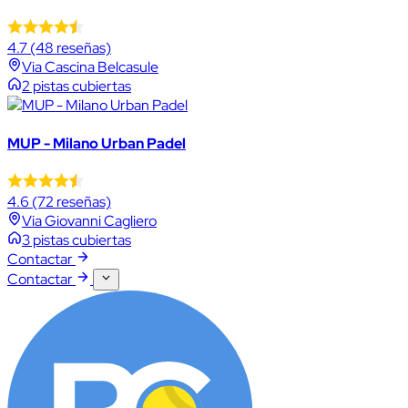
4.7
(48 reseñas)
Via Cascina Belcasule
2 pistas cubiertas
MUP - Milano Urban Padel
4.6
(72 reseñas)
Via Giovanni Cagliero
3 pistas cubiertas
Contactar
Contactar