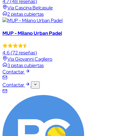
4.7
(48 reseñas)
Via Cascina Belcasule
2 pistas cubiertas
MUP - Milano Urban Padel
4.6
(72 reseñas)
Via Giovanni Cagliero
3 pistas cubiertas
Contactar
Contactar