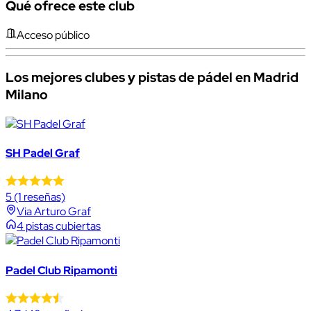
Qué ofrece este club
Acceso público
Los mejores clubes y pistas de pádel en Madrid
Milano
SH Padel Graf
5
(1 reseñas)
Via Arturo Graf
4 pistas cubiertas
Padel Club Ripamonti