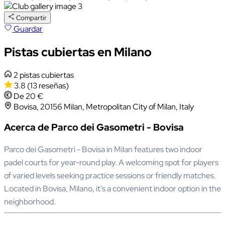
Compartir
Guardar
Pistas cubiertas en Milano
2 pistas cubiertas
3.8
(13 reseñas)
De 20 €
Bovisa, 20156 Milan, Metropolitan City of Milan, Italy
Acerca de Parco dei Gasometri - Bovisa
Parco dei Gasometri - Bovisa in Milan features two indoor
padel courts for year‑round play. A welcoming spot for players
of varied levels seeking practice sessions or friendly matches.
Located in Bovisa, Milano, it’s a convenient indoor option in the
neighborhood.