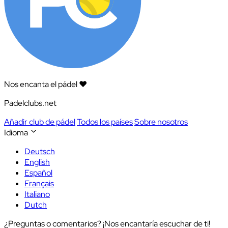
Nos encanta el pádel ❤️
Padelclubs.net
Añadir club de pádel
Todos los países
Sobre nosotros
Idioma
Deutsch
English
Español
Français
Italiano
Dutch
¿Preguntas o comentarios? ¡Nos encantaría escuchar de ti!