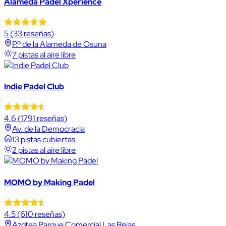
Alameda Padel Xperience
5
(33 reseñas)
P.º de la Alameda de Osuna
7 pistas al aire libre
Indie Padel Club
4.6
(1791 reseñas)
Av. de la Democracia
13 pistas cubiertas
2 pistas al aire libre
MOMO by Making Padel
4.5
(610 reseñas)
Azotea Parque Comercial Las Rejas