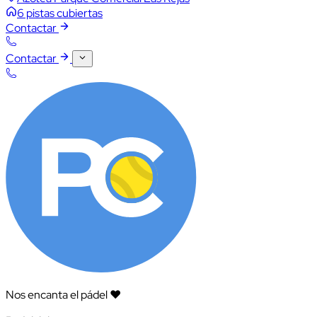
6 pistas cubiertas
Contactar
Contactar
Nos encanta el pádel ❤️