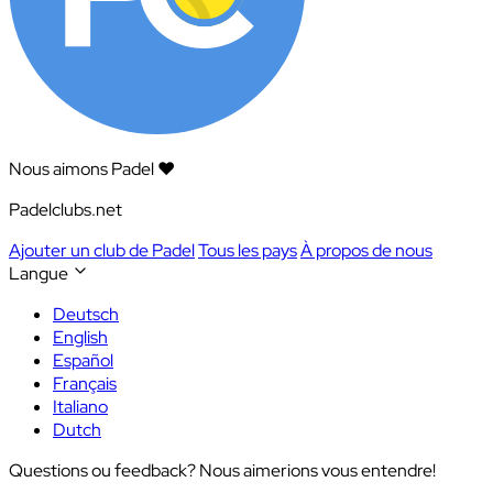
Nous aimons Padel ❤️
Padelclubs.net
Ajouter un club de Padel
Tous les pays
À propos de nous
Langue
Deutsch
English
Español
Français
Italiano
Dutch
Questions ou feedback? Nous aimerions vous entendre!