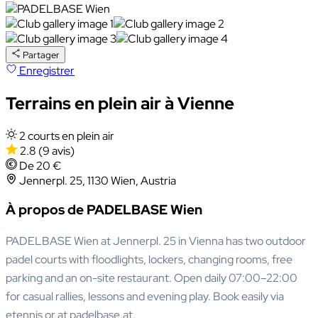
Partager
Enregistrer
Terrains en plein air à Vienne
2 courts en plein air
2.8
(9 avis)
De 20 €
Jennerpl. 25, 1130 Wien, Austria
À propos de PADELBASE Wien
PADELBASE Wien at Jennerpl. 25 in Vienna has two outdoor
padel courts with floodlights, lockers, changing rooms, free
parking and an on-site restaurant. Open daily 07:00–22:00
for casual rallies, lessons and evening play. Book easily via
etennis or at padelbase.at.