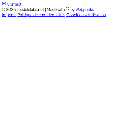
Contact
© 2026
|
padelclubs.net
|
Made with
by
Webpunks
Imprint
|
Politique de confidentialité
|
Conditions d'utilisation