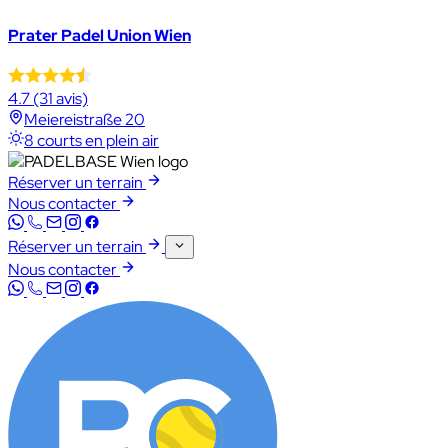
Prater Padel Union Wien
4.7
(31 avis)
Meiereistraße 20
8 courts en plein air
Réserver un terrain
Nous contacter
Réserver un terrain
Nous contacter