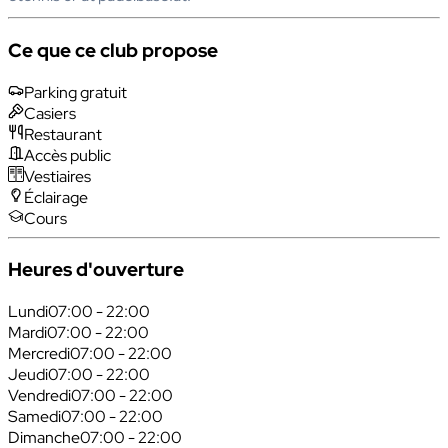
Ce que ce club propose
Parking gratuit
Casiers
Restaurant
Accès public
Vestiaires
Éclairage
Cours
Heures d'ouverture
Lundi
07:00 - 22:00
Mardi
07:00 - 22:00
Mercredi
07:00 - 22:00
Jeudi
07:00 - 22:00
Vendredi
07:00 - 22:00
Samedi
07:00 - 22:00
Dimanche
07:00 - 22:00