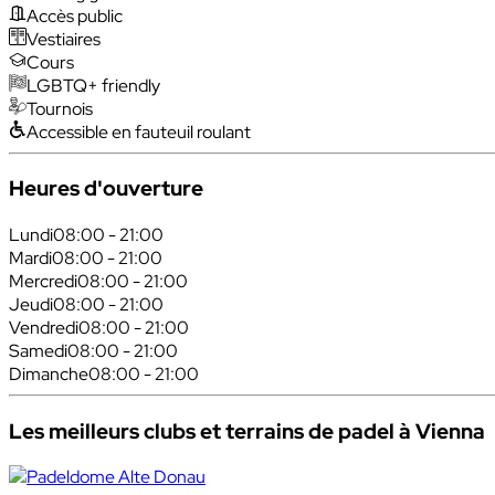
Accès public
Vestiaires
Cours
LGBTQ+ friendly
Tournois
Accessible en fauteuil roulant
Heures d'ouverture
Lundi
08:00 - 21:00
Mardi
08:00 - 21:00
Mercredi
08:00 - 21:00
Jeudi
08:00 - 21:00
Vendredi
08:00 - 21:00
Samedi
08:00 - 21:00
Dimanche
08:00 - 21:00
Les meilleurs clubs et terrains de padel à Vienna