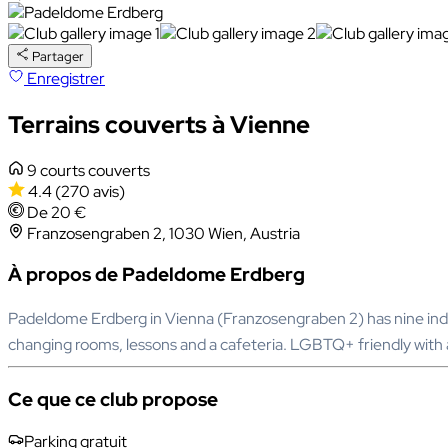
Partager
Enregistrer
Terrains couverts à Vienne
9 courts couverts
4.4
(270 avis)
De 20 €
Franzosengraben 2, 1030 Wien, Austria
À propos de Padeldome Erdberg
Padeldome Erdberg in Vienna (Franzosengraben 2) has nine indo
changing rooms, lessons and a cafeteria. LGBTQ+ friendly wit
Ce que ce club propose
Parking gratuit