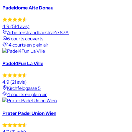
Padeldome Alte Donau
4.9
(514 avis)
Arbeiterstrandbadstraße 87A
6 courts couverts
14 courts en plein air
Padel4Fun La Ville
4.9
(21 avis)
Kirchfeldgasse 5
4 courts en plein air
Prater Padel Union Wien
4.7
(31 avis)