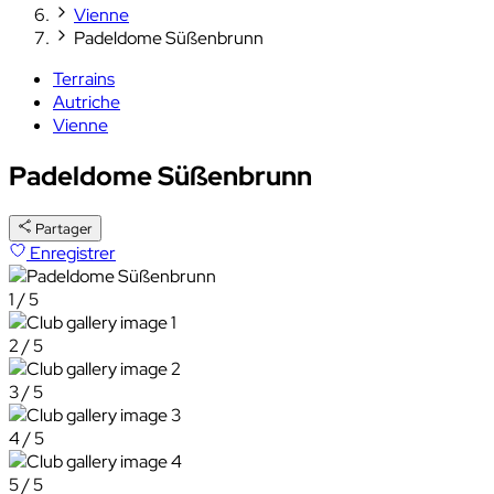
Vienne
Padeldome Süßenbrunn
Terrains
Autriche
Vienne
Padeldome Süßenbrunn
Partager
Enregistrer
1 / 5
2 / 5
3 / 5
4 / 5
5 / 5