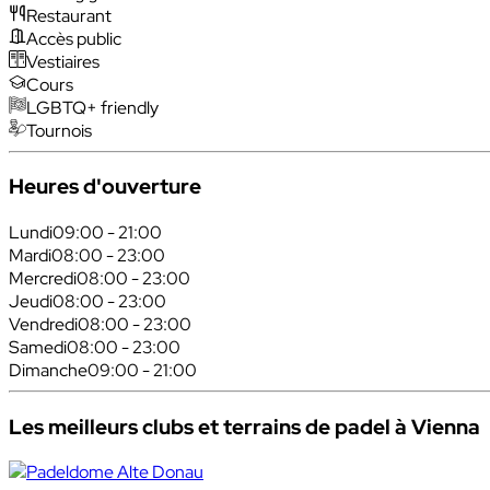
Restaurant
Accès public
Vestiaires
Cours
LGBTQ+ friendly
Tournois
Heures d'ouverture
Lundi
09:00 - 21:00
Mardi
08:00 - 23:00
Mercredi
08:00 - 23:00
Jeudi
08:00 - 23:00
Vendredi
08:00 - 23:00
Samedi
08:00 - 23:00
Dimanche
09:00 - 21:00
Les meilleurs clubs et terrains de padel à Vienna