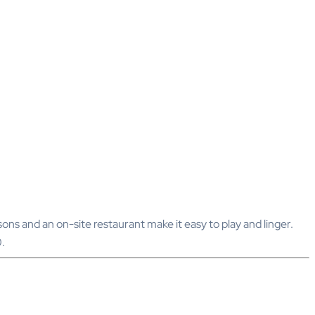
s and an on-site restaurant make it easy to play and linger.
.