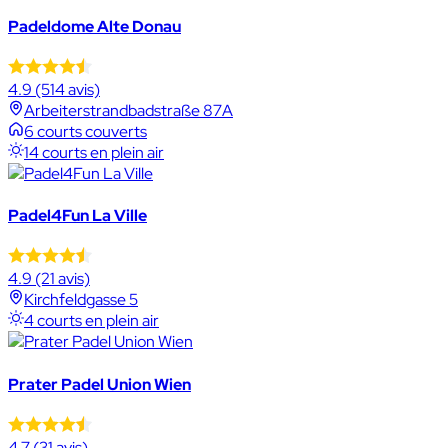
Padeldome Alte Donau
4.9
(514 avis)
Arbeiterstrandbadstraße 87A
6 courts couverts
14 courts en plein air
Padel4Fun La Ville
4.9
(21 avis)
Kirchfeldgasse 5
4 courts en plein air
Prater Padel Union Wien
4.7
(31 avis)