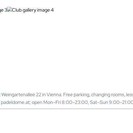
ingartenallee 22 in Vienna. Free parking, changing rooms, lesson
s or padeldome.at; open Mon–Fri 8:00–23:00, Sat–Sun 9:00–21:00