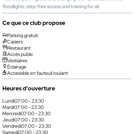
floodlights; step‑free access and training for all.
Ce que ce club propose
Parking gratuit
Casiers
Restaurant
Accès public
Vestiaires
Éclairage
Accessible en fauteuil roulant
Heures d'ouverture
Lundi
07:00 - 23:30
Mardi
07:00 - 23:30
Mercredi
07:00 - 23:30
Jeudi
07:00 - 23:30
Vendredi
07:00 - 23:30
Samedi
07:00 - 23:30