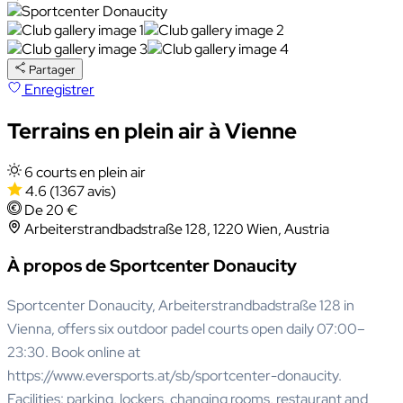
Partager
Enregistrer
Terrains en plein air à Vienne
6 courts en plein air
4.6
(1367 avis)
De 20 €
Arbeiterstrandbadstraße 128, 1220 Wien, Austria
À propos de Sportcenter Donaucity
Sportcenter Donaucity, Arbeiterstrandbadstraße 128 in
Vienna, offers six outdoor padel courts open daily 07:00–
23:30. Book online at
https://www.eversports.at/sb/sportcenter-donaucity.
Facilities: parking, lockers, changing rooms, restaurant and