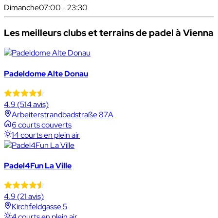
Dimanche
07:00 - 23:30
Les meilleurs clubs et terrains de padel à Vienna
Padeldome Alte Donau
4.9
(514 avis)
Arbeiterstrandbadstraße 87A
6 courts couverts
14 courts en plein air
Padel4Fun La Ville
4.9
(21 avis)
Kirchfeldgasse 5
4 courts en plein air