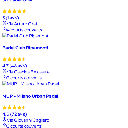
5
(1 avis)
Via Arturo Graf
4 courts couverts
Padel Club Ripamonti
4.7
(48 avis)
Via Cascina Belcasule
2 courts couverts
MUP - Milano Urban Padel
4.6
(72 avis)
Via Giovanni Cagliero
3 courts couverts