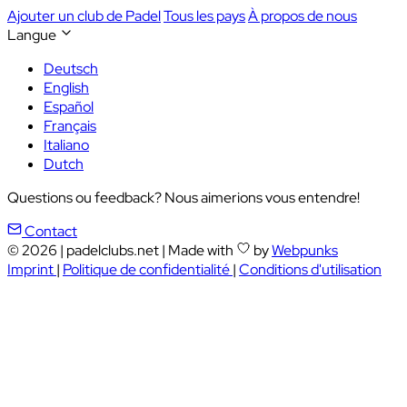
Ajouter un club de Padel
Tous les pays
À propos de nous
Langue
Deutsch
English
Español
Français
Italiano
Dutch
Questions ou feedback? Nous aimerions vous entendre!
Contact
© 2026
|
padelclubs.net
|
Made with
by
Webpunks
Imprint
|
Politique de confidentialité
|
Conditions d'utilisation