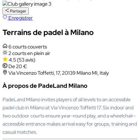
Partager
Enregistrer
Terrains de padel à Milano
6 courts couverts
2 courts en plein air
4.5
(53 avis)
De 20 €
Via Vincenzo Toffetti, 17, 20139 Milano MI, Italy
À propos de PadeLand Milano
PadeLand Milano invites players of all levels to an accessible
padel club in Milano at Via Vincenzo Toffetti 17. Six indoor and
two outdoor courts ensure year-round play, and a wheelchair-
accessible entrance makes arrival easy for groups, training and
casual matches.