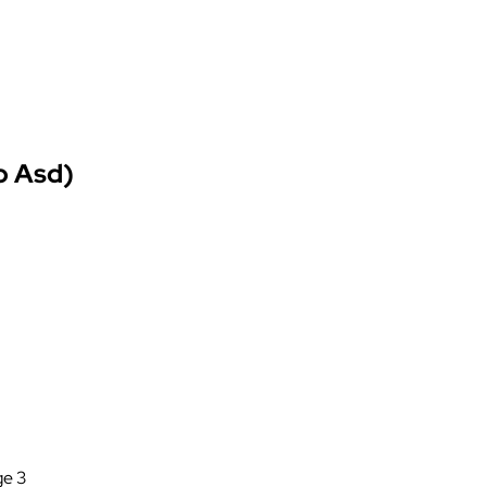
o Asd)