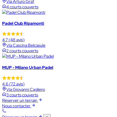
Via Arturo Graf
4 courts couverts
Padel Club Ripamonti
4.7
(48 avis)
Via Cascina Belcasule
2 courts couverts
MUP - Milano Urban Padel
4.6
(72 avis)
Via Giovanni Cagliero
3 courts couverts
Réserver un terrain
Nous contacter