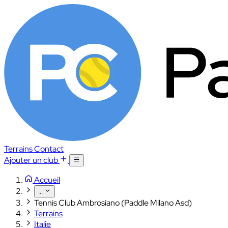
Terrains
Contact
Ajouter un club
Accueil
...
Tennis Club Ambrosiano (Paddle Milano Asd)
Terrains
Italie