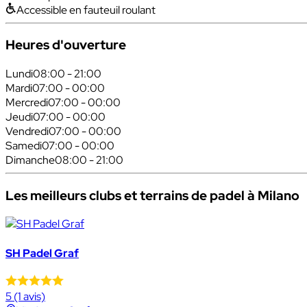
Accessible en fauteuil roulant
Heures d'ouverture
Lundi
08:00 - 21:00
Mardi
07:00 - 00:00
Mercredi
07:00 - 00:00
Jeudi
07:00 - 00:00
Vendredi
07:00 - 00:00
Samedi
07:00 - 00:00
Dimanche
08:00 - 21:00
Les meilleurs clubs et terrains de padel à Milano
SH Padel Graf
5
(1 avis)