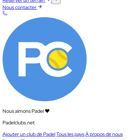
Réserver un terrain
Nous contacter
Nous aimons Padel ❤️
Padelclubs.net
Ajouter un club de Padel
Tous les pays
À propos de nous