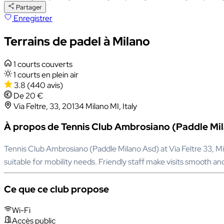
Partager
Enregistrer
Terrains de padel à Milano
1 courts couverts
1 courts en plein air
3.8
(440 avis)
De 20 €
Via Feltre, 33, 20134 Milano MI, Italy
À propos de Tennis Club Ambrosiano (Paddle Mi
Tennis Club Ambrosiano (Paddle Milano Asd) at Via Feltre 33, Mi
suitable for mobility needs. Friendly staff make visits smooth a
Ce que ce club propose
Wi-Fi
Accès public