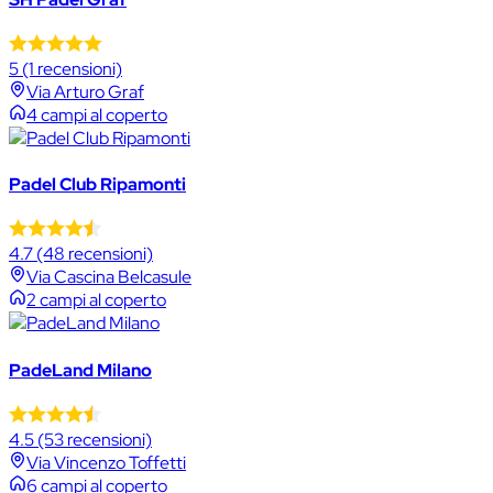
5
(1 recensioni)
Via Arturo Graf
4 campi al coperto
Padel Club Ripamonti
4.7
(48 recensioni)
Via Cascina Belcasule
2 campi al coperto
PadeLand Milano
4.5
(53 recensioni)
Via Vincenzo Toffetti
6 campi al coperto