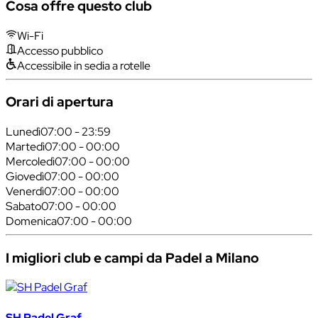
Cosa offre questo club
Wi-Fi
Accesso pubblico
Accessibile in sedia a rotelle
Orari di apertura
Lunedì
07:00 - 23:59
Martedì
07:00 - 00:00
Mercoledì
07:00 - 00:00
Giovedì
07:00 - 00:00
Venerdì
07:00 - 00:00
Sabato
07:00 - 00:00
Domenica
07:00 - 00:00
I migliori club e campi da Padel a Milano
SH Padel Graf