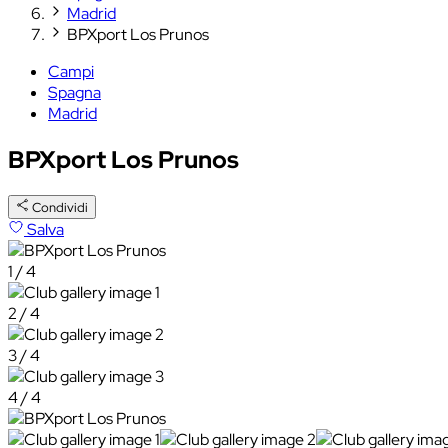
Madrid
BPXport Los Prunos
Campi
Spagna
Madrid
BPXport Los Prunos
Condividi
Salva
1 / 4
2 / 4
3 / 4
4 / 4