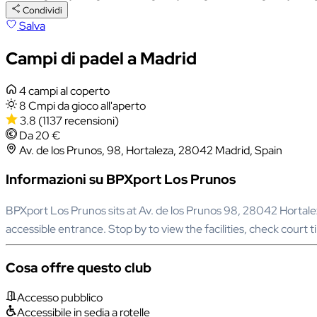
Condividi
Salva
Campi di padel a Madrid
4 campi al coperto
8 Cmpi da gioco all'aperto
3.8
(1137 recensioni)
Da 20 €
Av. de los Prunos, 98, Hortaleza, 28042 Madrid, Spain
Informazioni su BPXport Los Prunos
BPXport Los Prunos sits at Av. de los Prunos 98, 28042 Hortale
accessible entrance. Stop by to view the facilities, check court 
Cosa offre questo club
Accesso pubblico
Accessibile in sedia a rotelle