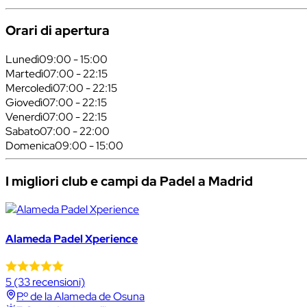
Orari di apertura
Lunedì
09:00 - 15:00
Martedì
07:00 - 22:15
Mercoledì
07:00 - 22:15
Giovedì
07:00 - 22:15
Venerdì
07:00 - 22:15
Sabato
07:00 - 22:00
Domenica
09:00 - 15:00
I migliori club e campi da Padel a Madrid
Alameda Padel Xperience
5
(33 recensioni)
P.º de la Alameda de Osuna