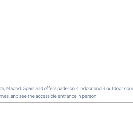
za, Madrid, Spain and offers padel on 4 indoor and 8 outdoor cou
times, and see the accessible entrance in person.