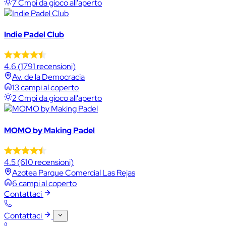
7 Cmpi da gioco all'aperto
Indie Padel Club
4.6
(1791 recensioni)
Av. de la Democracia
13 campi al coperto
2 Cmpi da gioco all'aperto
MOMO by Making Padel
4.5
(610 recensioni)
Azotea Parque Comercial Las Rejas
6 campi al coperto
Contattaci
Contattaci