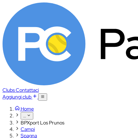
Clubs
Contattaci
Aggiungi club
Home
...
BPXport Los Prunos
Campi
Spagna