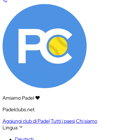
Amiamo Padel ❤️
Padelclubs.net
Aggiungi club di Padel
Tutti i paesi
Chi siamo
Lingua
Deutsch