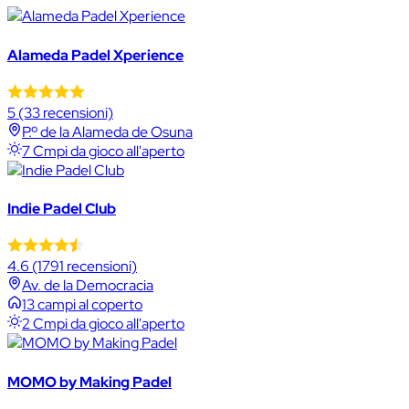
Alameda Padel Xperience
5
(33 recensioni)
P.º de la Alameda de Osuna
7 Cmpi da gioco all'aperto
Indie Padel Club
4.6
(1791 recensioni)
Av. de la Democracia
13 campi al coperto
2 Cmpi da gioco all'aperto
MOMO by Making Padel