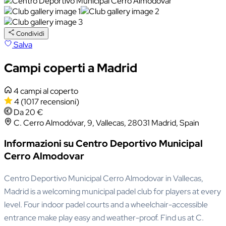
Condividi
Salva
Campi coperti a Madrid
4 campi al coperto
4
(1017 recensioni)
Da 20 €
C. Cerro Almodóvar, 9, Vallecas, 28031 Madrid, Spain
Informazioni su Centro Deportivo Municipal
Cerro Almodovar
Centro Deportivo Municipal Cerro Almodovar in Vallecas,
Madrid is a welcoming municipal padel club for players at every
level. Four indoor padel courts and a wheelchair-accessible
entrance make play easy and weather-proof. Find us at C.