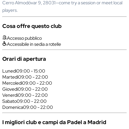
Cerro Almodóvar 9, 28031—come try a session or meet local
players.
Cosa offre questo club
Accesso pubblico
Accessibile in sedia a rotelle
Orari di apertura
Lunedì
09:00 - 15:00
Martedì
09:00 - 22:00
Mercoledì
09:00 - 22:00
Giovedì
09:00 - 22:00
Venerdì
09:00 - 22:00
Sabato
09:00 - 22:00
Domenica
09:00 - 22:00
I migliori club e campi da Padel a Madrid