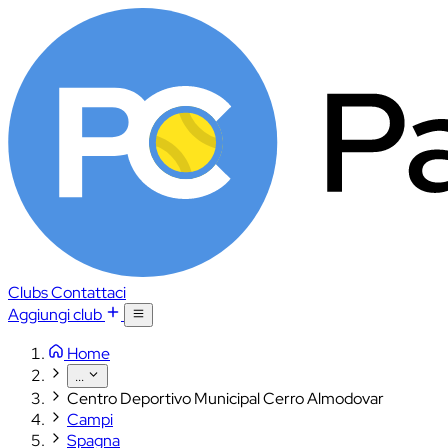
Clubs
Contattaci
Aggiungi club
Home
...
Centro Deportivo Municipal Cerro Almodovar
Campi
Spagna