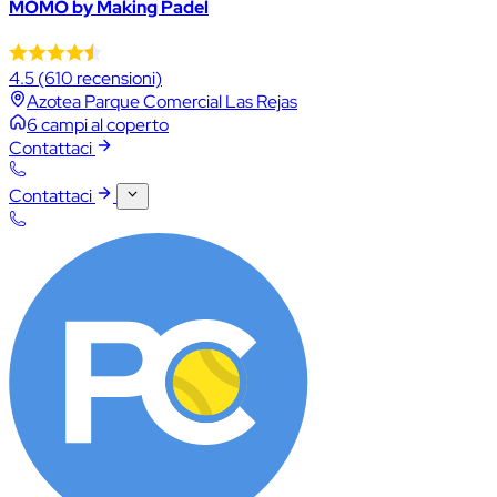
MOMO by Making Padel
4.5
(610 recensioni)
Azotea Parque Comercial Las Rejas
6 campi al coperto
Contattaci
Contattaci