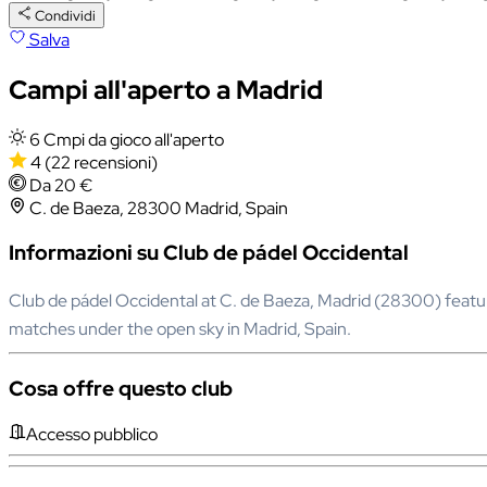
Condividi
Salva
Campi all'aperto a Madrid
6 Cmpi da gioco all'aperto
4
(22 recensioni)
Da 20 €
C. de Baeza, 28300 Madrid, Spain
Informazioni su Club de pádel Occidental
Club de pádel Occidental at C. de Baeza, Madrid (28300) features
matches under the open sky in Madrid, Spain.
Cosa offre questo club
Accesso pubblico