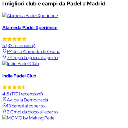
I migliori club e campi da Padel a Madrid
Alameda Padel Xperience
5
(33 recensioni)
P.º de la Alameda de Osuna
7 Cmpi da gioco all'aperto
Indie Padel Club
4.6
(1791 recensioni)
Av. de la Democracia
13 campi al coperto
2 Cmpi da gioco all'aperto