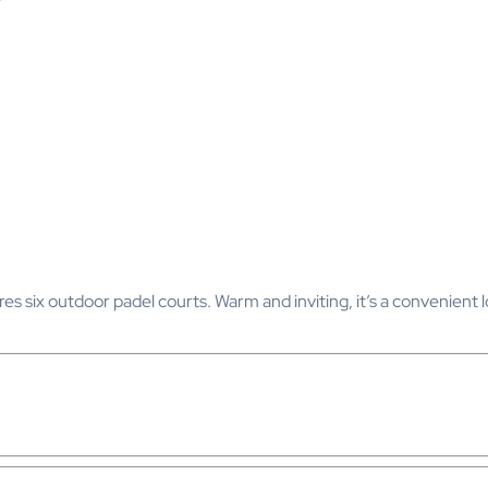
 six outdoor padel courts. Warm and inviting, it’s a convenient loc