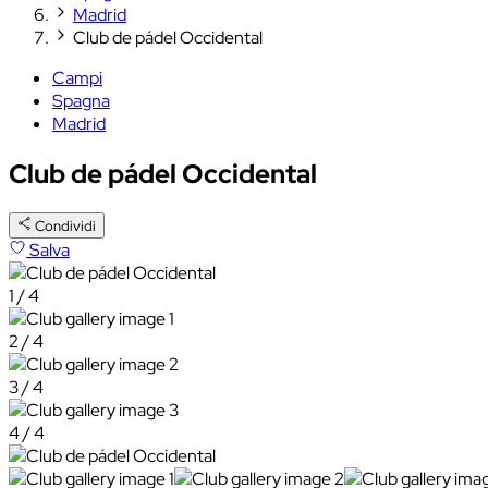
Madrid
Club de pádel Occidental
Campi
Spagna
Madrid
Club de pádel Occidental
Condividi
Salva
1 / 4
2 / 4
3 / 4
4 / 4