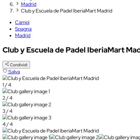
Madrid
Club y Escuela de Padel IberiaMart Madrid
Campi
Spagna
Madrid
Club y Escuela de Padel IberiaMart Ma
Condividi
Salva
1 / 4
2 / 4
3 / 4
4 / 4