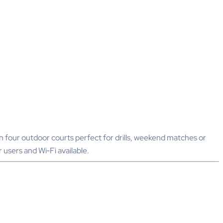
y on four outdoor courts perfect for drills, weekend matches or
 users and Wi‑Fi available.