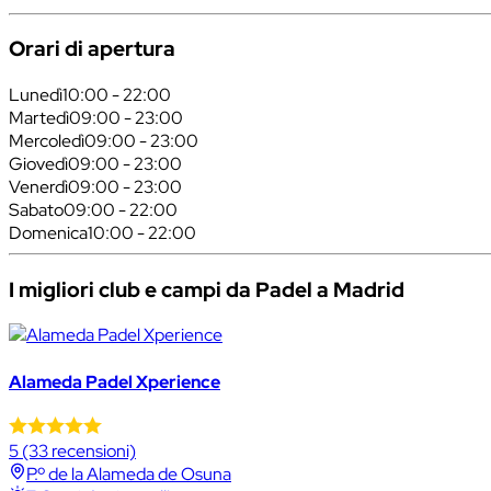
Orari di apertura
Lunedì
10:00 - 22:00
Martedì
09:00 - 23:00
Mercoledì
09:00 - 23:00
Giovedì
09:00 - 23:00
Venerdì
09:00 - 23:00
Sabato
09:00 - 22:00
Domenica
10:00 - 22:00
I migliori club e campi da Padel a Madrid
Alameda Padel Xperience
5
(33 recensioni)
P.º de la Alameda de Osuna