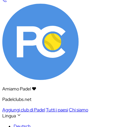
Amiamo Padel ❤️
Padelclubs.net
Aggiungi club di Padel
Tutti i paesi
Chi siamo
Lingua
Deutsch