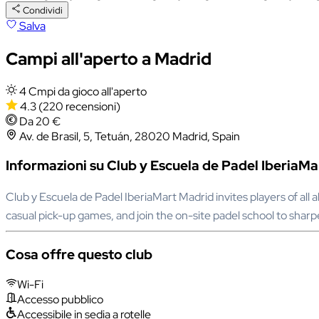
Condividi
Salva
Campi all'aperto a Madrid
4 Cmpi da gioco all'aperto
4.3
(220 recensioni)
Da 20 €
Av. de Brasil, 5, Tetuán, 28020 Madrid, Spain
Informazioni su Club y Escuela de Padel IberiaM
Club y Escuela de Padel IberiaMart Madrid invites players of all 
casual pick-up games, and join the on-site padel school to sharpe
Cosa offre questo club
Wi-Fi
Accesso pubblico
Accessibile in sedia a rotelle