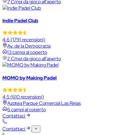
7 Cmpi da gioco all'aperto
Indie Padel Club
4.6
(1791 recensioni)
Av. de la Democracia
13 campi al coperto
2 Cmpi da gioco all'aperto
MOMO by Making Padel
4.5
(610 recensioni)
Azotea Parque Comercial Las Rejas
6 campi al coperto
Contattaci
Contattaci