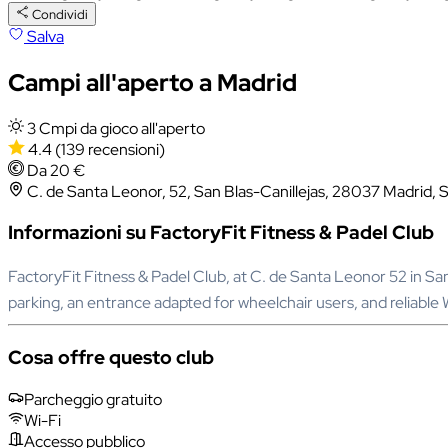
Condividi
Salva
Campi all'aperto a Madrid
3 Cmpi da gioco all'aperto
4.4
(139 recensioni)
Da 20 €
C. de Santa Leonor, 52, San Blas-Canillejas, 28037 Madrid, 
Informazioni su FactoryFit Fitness & Padel Club
FactoryFit Fitness & Padel Club, at C. de Santa Leonor 52 in San
parking, an entrance adapted for wheelchair users, and reliable 
Cosa offre questo club
Parcheggio gratuito
Wi-Fi
Accesso pubblico