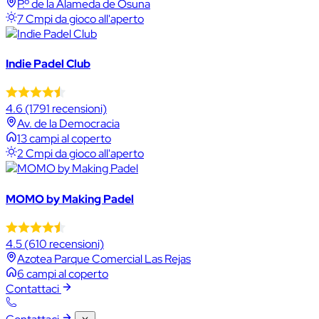
P.º de la Alameda de Osuna
7 Cmpi da gioco all'aperto
Indie Padel Club
4.6
(1791 recensioni)
Av. de la Democracia
13 campi al coperto
2 Cmpi da gioco all'aperto
MOMO by Making Padel
4.5
(610 recensioni)
Azotea Parque Comercial Las Rejas
6 campi al coperto
Contattaci