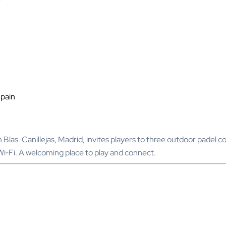
Spain
 Blas-Canillejas, Madrid, invites players to three outdoor padel c
Wi‑Fi. A welcoming place to play and connect.