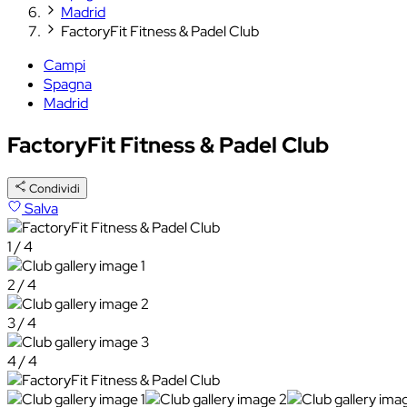
Madrid
FactoryFit Fitness & Padel Club
Campi
Spagna
Madrid
FactoryFit Fitness & Padel Club
Condividi
Salva
1 / 4
2 / 4
3 / 4
4 / 4