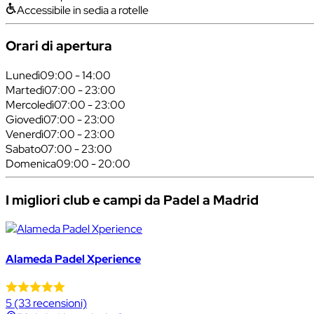
Accessibile in sedia a rotelle
Orari di apertura
Lunedì
09:00 - 14:00
Martedì
07:00 - 23:00
Mercoledì
07:00 - 23:00
Giovedì
07:00 - 23:00
Venerdì
07:00 - 23:00
Sabato
07:00 - 23:00
Domenica
09:00 - 20:00
I migliori club e campi da Padel a Madrid
Alameda Padel Xperience
5
(33 recensioni)