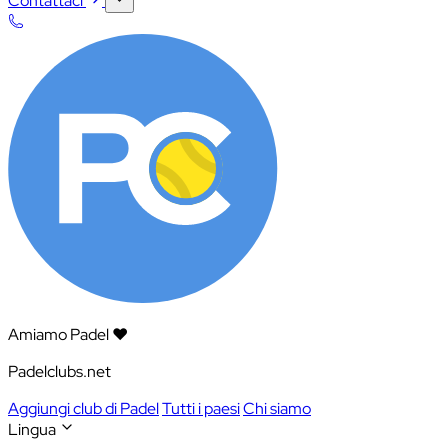
Contattaci
Amiamo Padel ❤️
Padelclubs.net
Aggiungi club di Padel
Tutti i paesi
Chi siamo
Lingua