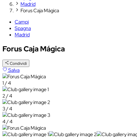
Madrid
Forus Caja Mágica
Campi
Spagna
Madrid
Forus Caja Mágica
Condividi
Salva
1 / 4
2 / 4
3 / 4
4 / 4