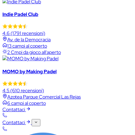
Indie Padel Club
4.6
(1791 recensioni)
Av. de la Democracia
13 campi al coperto
2 Cmpi da gioco all'aperto
MOMO by Making Padel
4.5
(610 recensioni)
Azotea Parque Comercial Las Rejas
6 campi al coperto
Contattaci
Contattaci