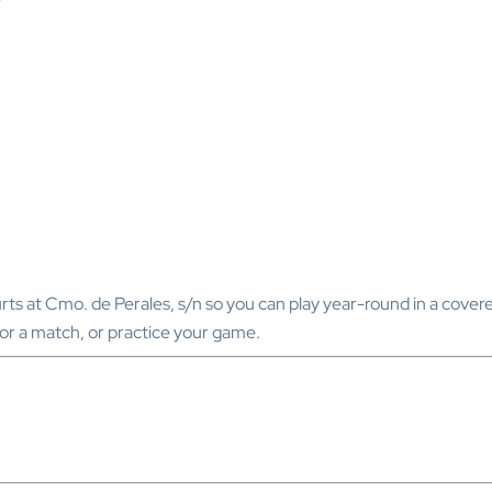
urts at Cmo. de Perales, s/n so you can play year-round in a cove
or a match, or practice your game.