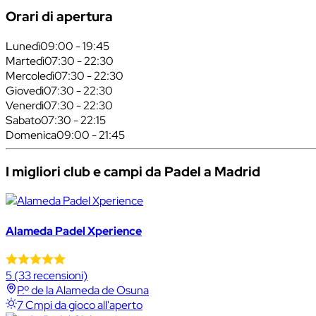
Orari di apertura
Lunedì
09:00 - 19:45
Martedì
07:30 - 22:30
Mercoledì
07:30 - 22:30
Giovedì
07:30 - 22:30
Venerdì
07:30 - 22:30
Sabato
07:30 - 22:15
Domenica
09:00 - 21:45
I migliori club e campi da Padel a Madrid
Alameda Padel Xperience
5
(33 recensioni)
P.º de la Alameda de Osuna
7 Cmpi da gioco all'aperto