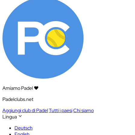
Amiamo Padel ❤️
Padelclubs.net
Aggiungi club di Padel
Tutti i paesi
Chi siamo
Lingua
Deutsch
English