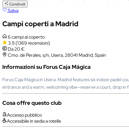
Condividi
Salva
Campi coperti a Madrid
6 campi al coperto
3.9
(1369 recensioni)
Da 20 €
Cmo. de Perales, s/n, Usera, 28041 Madrid, Spain
Informazioni su Forus Caja Mágica
Forus Caja Mágica in Usera, Madrid features six indoor padel co
entrance and a warm, welcoming vibe—reserve a court, drop in f
Cosa offre questo club
Accesso pubblico
Accessibile in sedia a rotelle