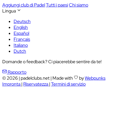
Aggiungi club di Padel
Tutti i paesi
Chi siamo
Lingua
Deutsch
English
Español
Français
Italiano
Dutch
Domande o feedback? Ci piacerebbe sentire da te!
Rapporto
© 2026
|
padelclubs.net
|
Made with
by
Webpunks
Impronta
|
Riservatezza
|
Termini di servizio