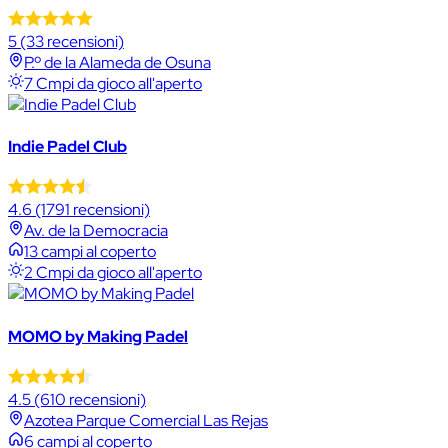
5
(33 recensioni)
P.º de la Alameda de Osuna
7 Cmpi da gioco all'aperto
Indie Padel Club
4.6
(1791 recensioni)
Av. de la Democracia
13 campi al coperto
2 Cmpi da gioco all'aperto
MOMO by Making Padel
4.5
(610 recensioni)
Azotea Parque Comercial Las Rejas
6 campi al coperto