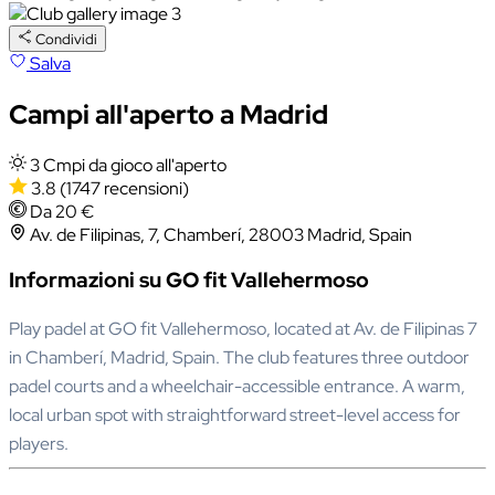
Condividi
Salva
Campi all'aperto a Madrid
3 Cmpi da gioco all'aperto
3.8
(1747 recensioni)
Da 20 €
Av. de Filipinas, 7, Chamberí, 28003 Madrid, Spain
Informazioni su GO fit Vallehermoso
Play padel at GO fit Vallehermoso, located at Av. de Filipinas 7
in Chamberí, Madrid, Spain. The club features three outdoor
padel courts and a wheelchair-accessible entrance. A warm,
local urban spot with straightforward street-level access for
players.