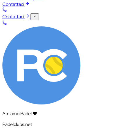
Contattaci
Contattaci
Amiamo Padel ❤️
Padelclubs.net