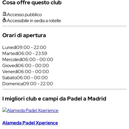
Cosa offre questo club
Accesso pubblico
Accessibile in sedia a rotelle
Orari di apertura
Lunedì
09:00 - 22:00
Martedì
06:00 - 23:59
Mercoledì
06:00 - 00:00
Giovedì
06:00 - 00:00
Venerdì
06:00 - 00:00
Sabato
06:00 - 00:00
Domenica
09:00 - 22:00
I migliori club e campi da Padel a Madrid
Alameda Padel Xperience