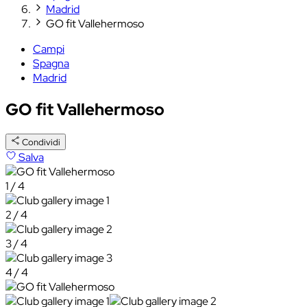
Madrid
GO fit Vallehermoso
Campi
Spagna
Madrid
GO fit Vallehermoso
Condividi
Salva
1 / 4
2 / 4
3 / 4
4 / 4