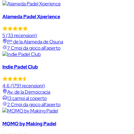
Alameda Padel Xperience
5
(33 recensioni)
P.º de la Alameda de Osuna
7 Cmpi da gioco all'aperto
Indie Padel Club
4.6
(1791 recensioni)
Av. de la Democracia
13 campi al coperto
2 Cmpi da gioco all'aperto
MOMO by Making Padel