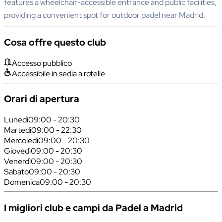
features a wheelchair-accessible entrance and public facilities,
providing a convenient spot for outdoor padel near Madrid.
Cosa offre questo club
Accesso pubblico
Accessibile in sedia a rotelle
Orari di apertura
Lunedì
09:00 - 20:30
Martedì
09:00 - 22:30
Mercoledì
09:00 - 20:30
Giovedì
09:00 - 20:30
Venerdì
09:00 - 20:30
Sabato
09:00 - 20:30
Domenica
09:00 - 20:30
I migliori club e campi da Padel a Madrid