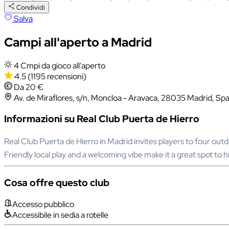
Condividi
Salva
Campi all'aperto a Madrid
4 Cmpi da gioco all'aperto
4.5
(1195 recensioni)
Da 20 €
Av. de Miraflores, s/n, Moncloa - Aravaca, 28035 Madrid, Spa
Informazioni su Real Club Puerta de Hierro
Real Club Puerta de Hierro in Madrid invites players to four out
Friendly local play and a welcoming vibe make it a great spot to h
Cosa offre questo club
Accesso pubblico
Accessibile in sedia a rotelle