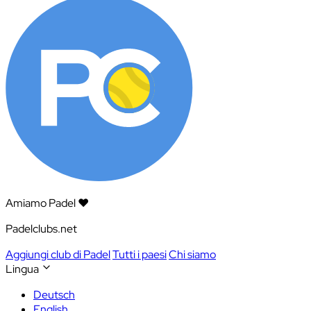
Amiamo Padel ❤️
Padelclubs.net
Aggiungi club di Padel
Tutti i paesi
Chi siamo
Lingua
Deutsch
English