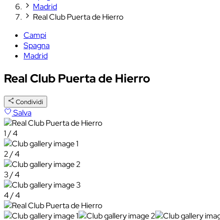
Madrid
Real Club Puerta de Hierro
Campi
Spagna
Madrid
Real Club Puerta de Hierro
Condividi
Salva
1 / 4
2 / 4
3 / 4
4 / 4