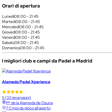
Orari di apertura
Lunedì
08:00 - 21:45
Martedì
08:00 - 21:45
Mercoledì
08:00 - 21:45
Giovedì
08:00 - 21:45
Venerdì
08:00 - 21:45
Sabato
08:00 - 21:45
Domenica
08:00 - 21:45
I migliori club e campi da Padel a Madrid
Alameda Padel Xperience
5
(33 recensioni)
P.º de la Alameda de Osuna
7 Cmpi da gioco all'aperto