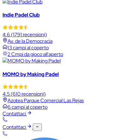
Indie Padel Club
4.6
(1791 recensioni)
Av. de la Democracia
13 campi al coperto
2 Cmpi da gioco all'aperto
MOMO by Making Padel
4.5
(610 recensioni)
Azotea Parque Comercial Las Rejas
6 campi al coperto
Contattaci
Contattaci