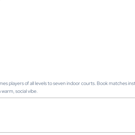
es players of all levels to seven indoor courts. Book matches ins
a warm, social vibe.