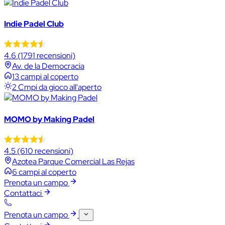
Indie Padel Club
4.6
(1791 recensioni)
Av. de la Democracia
13 campi al coperto
2 Cmpi da gioco all'aperto
MOMO by Making Padel
4.5
(610 recensioni)
Azotea Parque Comercial Las Rejas
6 campi al coperto
Prenota un campo
Contattaci
Prenota un campo