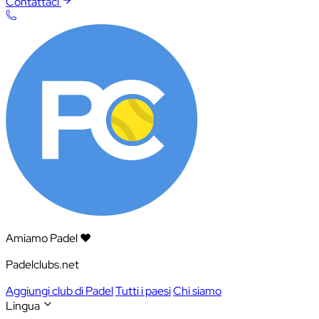
Contattaci
Amiamo Padel ❤️
Padelclubs.net
Aggiungi club di Padel
Tutti i paesi
Chi siamo
Lingua