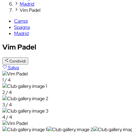
Madrid
Vim Padel
Campi
Spagna
Madrid
Vim Padel
Condividi
Salva
1 / 4
2 / 4
3 / 4
4 / 4