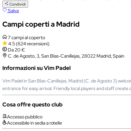
Condividi
Salva
Campi coperti a Madrid
7 campi al coperto
4.5
(624 recensioni)
Da 20 €
C. de Agosto, 3, San Blas-Canillejas, 28022 Madrid, Spain
Informazioni su Vim Padel
Vim Padel in San Blas-Canillejas, Madrid (C. de Agosto 3) welcom
entrance for easy arrival. Friendly local players and staff create 
Cosa offre questo club
Accesso pubblico
Accessibile in sedia a rotelle