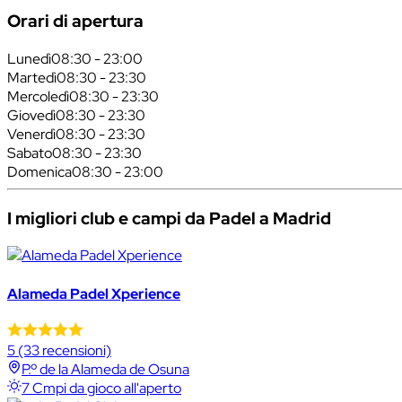
Orari di apertura
Lunedì
08:30 - 23:00
Martedì
08:30 - 23:30
Mercoledì
08:30 - 23:30
Giovedì
08:30 - 23:30
Venerdì
08:30 - 23:30
Sabato
08:30 - 23:30
Domenica
08:30 - 23:00
I migliori club e campi da Padel a Madrid
Alameda Padel Xperience
5
(33 recensioni)
P.º de la Alameda de Osuna
7 Cmpi da gioco all'aperto