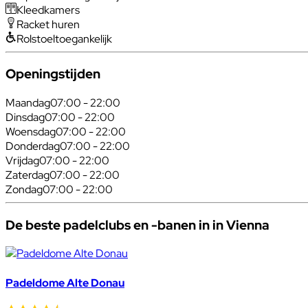
Kleedkamers
Racket huren
Rolstoeltoegankelijk
Openingstijden
Maandag
07:00 - 22:00
Dinsdag
07:00 - 22:00
Woensdag
07:00 - 22:00
Donderdag
07:00 - 22:00
Vrijdag
07:00 - 22:00
Zaterdag
07:00 - 22:00
Zondag
07:00 - 22:00
De beste padelclubs en -banen in in Vienna
Padeldome Alte Donau