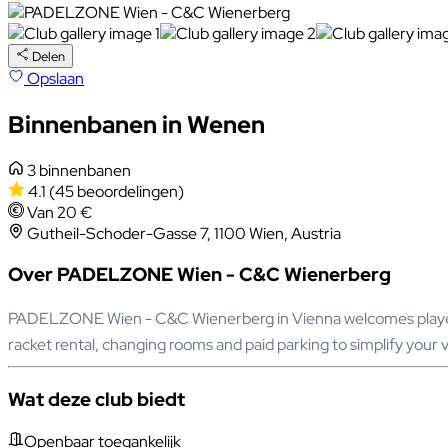
Delen
Opslaan
Binnenbanen in Wenen
3 binnenbanen
4.1
(45 beoordelingen)
Van 20 €
Gutheil-Schoder-Gasse 7, 1100 Wien, Austria
Over PADELZONE Wien - C&C Wienerberg
PADELZONE Wien - C&C Wienerberg in Vienna welcomes players t
racket rental, changing rooms and paid parking to simplify your v
Wat deze club biedt
Openbaar toegankelijk