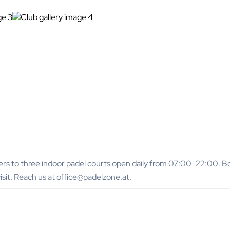
o three indoor padel courts open daily from 07:00–22:00. Book 
isit. Reach us at office@padelzone.at.