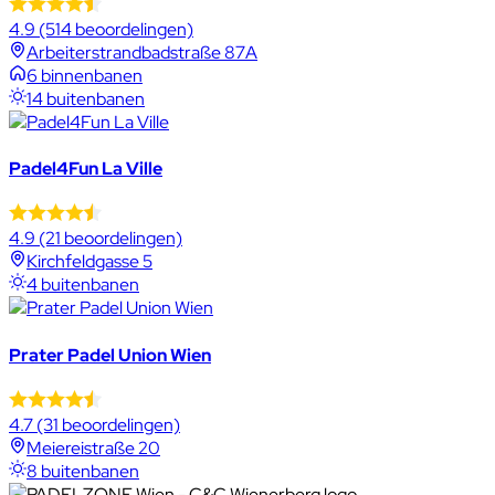
4.9
(514 beoordelingen)
Arbeiterstrandbadstraße 87A
6 binnenbanen
14 buitenbanen
Padel4Fun La Ville
4.9
(21 beoordelingen)
Kirchfeldgasse 5
4 buitenbanen
Prater Padel Union Wien
4.7
(31 beoordelingen)
Meiereistraße 20
8 buitenbanen