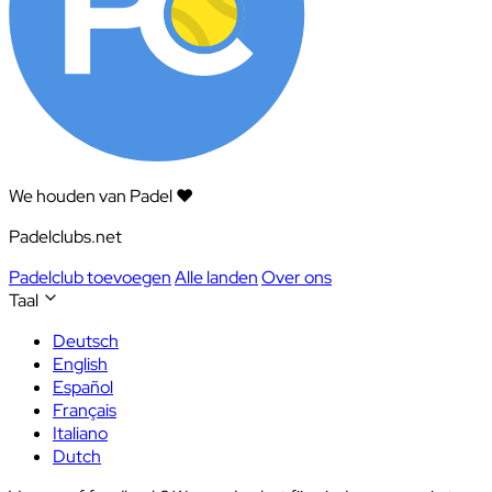
We houden van Padel ❤️
Padelclubs.net
Padelclub toevoegen
Alle landen
Over ons
Taal
Deutsch
English
Español
Français
Italiano
Dutch