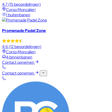
4.7
(15 beoordelingen)
Corso Moncalieri
1 buitenbanen
Promenade Padel Zone
4.6
(12 beoordelingen)
Corso Moncalieri
4 binnenbanen
Contact opnemen
Contact opnemen