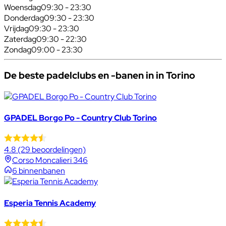
Woensdag
09:30 - 23:30
Donderdag
09:30 - 23:30
Vrijdag
09:30 - 23:30
Zaterdag
09:30 - 22:30
Zondag
09:00 - 23:30
De beste padelclubs en -banen in in Torino
GPADEL Borgo Po - Country Club Torino
4.8
(29 beoordelingen)
Corso Moncalieri 346
6 binnenbanen
Esperia Tennis Academy