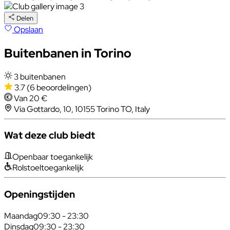
Delen
Opslaan
Buitenbanen in Torino
3 buitenbanen
3.7
(6 beoordelingen)
Van 20 €
Via Gottardo, 10, 10155 Torino TO, Italy
Wat deze club biedt
Openbaar toegankelijk
Rolstoeltoegankelijk
Openingstijden
Maandag
09:30 - 23:30
Dinsdag
09:30 - 23:30