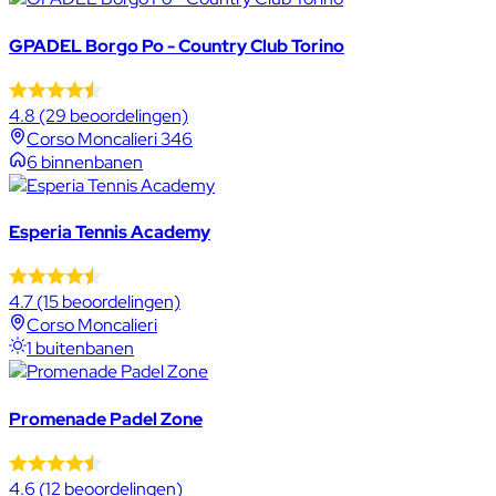
GPADEL Borgo Po - Country Club Torino
4.8
(29 beoordelingen)
Corso Moncalieri 346
6 binnenbanen
Esperia Tennis Academy
4.7
(15 beoordelingen)
Corso Moncalieri
1 buitenbanen
Promenade Padel Zone
4.6
(12 beoordelingen)