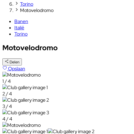
Torino
Motovelodromo
Banen
Italië
Torino
Motovelodromo
Delen
Opslaan
1 / 4
2 / 4
3 / 4
4 / 4