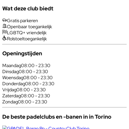
Wat deze club biedt
Gratis parkeren
Openbaar toegankelijk
LGBTQ+ vriendelijk
Rolstoeltoegankelijk
Openingstijden
Maandag
08:00 - 23:30
Dinsdag
08:00 - 23:30
Woensdag
08:00 - 23:30
Donderdag
08:00 - 23:30
Vrijdag
08:00 - 23:30
Zaterdag
08:00 - 23:30
Zondag
08:00 - 23:30
De beste padelclubs en -banen in in Torino