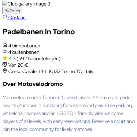
Delen
Opslaan
Padelbanen in Torino
4 binnenbanen
4 buitenbanen
4.3
(592 beoordelingen)
Van 20 €
Corso Casale, 144, 10132 Torino TO, Italy
Over Motovelodromo
Motovelodromo in Torino at Corso Casale 144 has eight padel
courts (4 indoor, 4 outdoor) for year‑round play. Free parking,
wheelchair access and an LGBTQ+ friendly vibe welcome
players of all levels, with easy reservations. Reserve a court and
join the local community for lively matches.