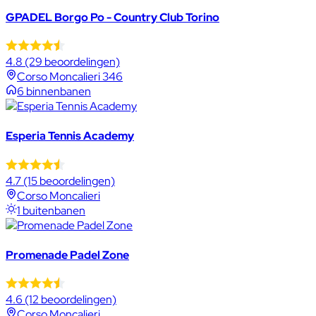
GPADEL Borgo Po - Country Club Torino
4.8
(29 beoordelingen)
Corso Moncalieri 346
6 binnenbanen
Esperia Tennis Academy
4.7
(15 beoordelingen)
Corso Moncalieri
1 buitenbanen
Promenade Padel Zone
4.6
(12 beoordelingen)
Corso Moncalieri