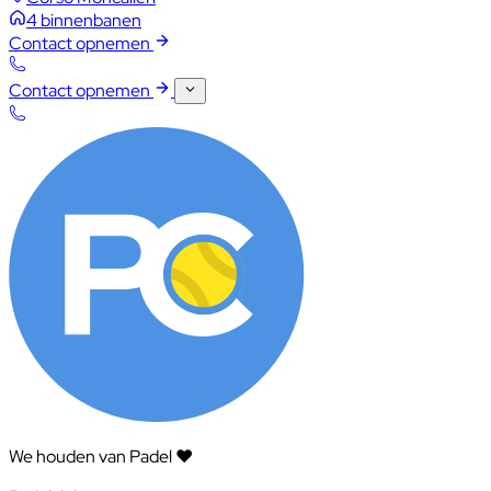
4 binnenbanen
Contact opnemen
Contact opnemen
We houden van Padel ❤️