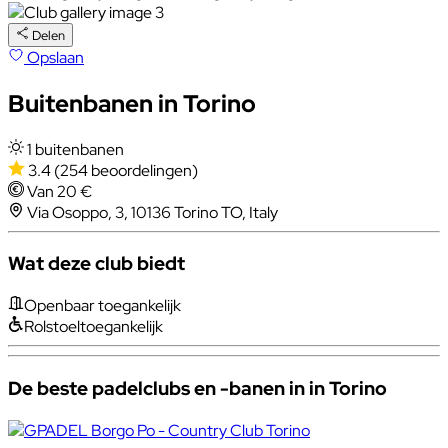
Delen
Opslaan
Buitenbanen in Torino
1 buitenbanen
3.4
(254 beoordelingen)
Van 20 €
Via Osoppo, 3, 10136 Torino TO, Italy
Wat deze club biedt
Openbaar toegankelijk
Rolstoeltoegankelijk
De beste padelclubs en -banen in in Torino