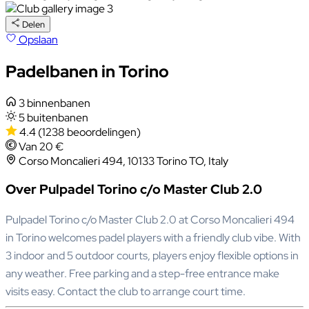
Delen
Opslaan
Padelbanen in Torino
3 binnenbanen
5 buitenbanen
4.4
(1238 beoordelingen)
Van 20 €
Corso Moncalieri 494, 10133 Torino TO, Italy
Over Pulpadel Torino c/o Master Club 2.0
Pulpadel Torino c/o Master Club 2.0 at Corso Moncalieri 494
in Torino welcomes padel players with a friendly club vibe. With
3 indoor and 5 outdoor courts, players enjoy flexible options in
any weather. Free parking and a step-free entrance make
visits easy. Contact the club to arrange court time.