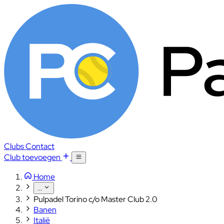
Clubs
Contact
Club toevoegen
Home
...
Pulpadel Torino c/o Master Club 2.0
Banen
Italië