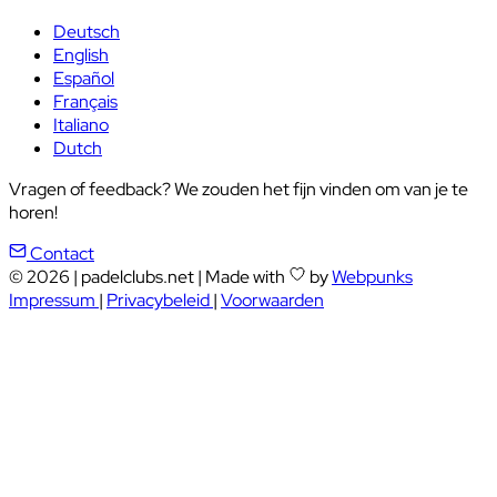
Deutsch
English
Español
Français
Italiano
Dutch
Vragen of feedback? We zouden het fijn vinden om van je te
horen!
Contact
© 2026
|
padelclubs.net
|
Made with
by
Webpunks
Impressum
|
Privacybeleid
|
Voorwaarden