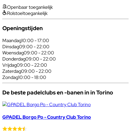
Openbaar toegankelijk
Rolstoeltoegankelijk
Openingstijden
Maandag
10:00 - 17:00
Dinsdag
09:00 - 22:00
Woensdag
09:00 - 22:00
Donderdag
09:00 - 22:00
Vrijdag
09:00 - 22:00
Zaterdag
09:00 - 22:00
Zondag
10:00 - 18:00
De beste padelclubs en -banen in in Torino
GPADEL Borgo Po - Country Club Torino