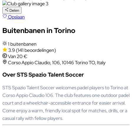
Delen
Opslaan
Buitenbanen in Torino
1 buitenbanen
3.9
(141 beoordelingen)
Van 20 €
Corso Appio Claudio, 106, 10146 Torino TO, Italy
Over STS Spazio Talent Soccer
STS Spazio Talent Soccer welcomes padel players to Torino at
Corso Appio Claudio 106. The club features one outdoor padel
court and a wheelchair-accessible entrance for easier arrival.
Come enjoy a warm, friendly local spot for matches, drills, or a
casual rally with fellow players.