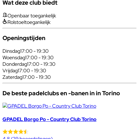
Wat deze club biedt
Openbaar toegankelijk
Rolstoeltoegankelijk
Openingstijden
Dinsdag
17:00 - 19:30
Woensdag
17:00 - 19:30
Donderdag
17:00 - 19:30
Vrijdag
17:00 - 19:30
Zaterdag
17:00 - 19:30
De beste padelclubs en -banen in in Torino
GPADEL Borgo Po - Country Club Torino
4.8
(29 beoordelingen)