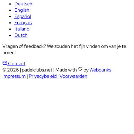
Deutsch
English
Español
Français
Italiano
Dutch
Vragen of feedback? We zouden het fijn vinden om van je te
horen!
Contact
© 2026
|
padelclubs.net
|
Made with
by
Webpunks
Impressum
|
Privacybeleid
|
Voorwaarden