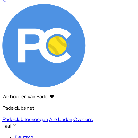
We houden van Padel ❤️
Padelclubs.net
Padelclub toevoegen
Alle landen
Over ons
Taal
Deutsch