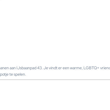
en aan IJsbaanpad 43. Je vindt er een warme, LGBTQ+ vriendelij
potje te spelen.