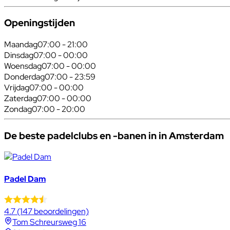
Openingstijden
Maandag
07:00 - 21:00
Dinsdag
07:00 - 00:00
Woensdag
07:00 - 00:00
Donderdag
07:00 - 23:59
Vrijdag
07:00 - 00:00
Zaterdag
07:00 - 00:00
Zondag
07:00 - 20:00
De beste padelclubs en -banen in in Amsterdam
Padel Dam
4.7
(147 beoordelingen)
Tom Schreursweg 16