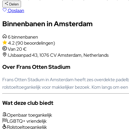
Delen
Opslaan
Binnenbanen in Amsterdam
6 binnenbanen
4.2
(90 beoordelingen)
Van 20 €
IJsbaanpad 43, 1076 CV Amsterdam, Netherlands
Over Frans Otten Stadium
Frans Otten Stadium in Amsterdam heeft zes overdekte padelban
rolstoeltoegankelijk voor makkelijker bezoek. Kom langs om een 
Wat deze club biedt
Openbaar toegankelijk
LGBTQ+ vriendelijk
Rolstoeltoegankelijk