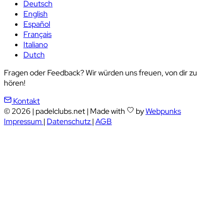
Deutsch
English
Español
Français
Italiano
Dutch
Fragen oder Feedback? Wir würden uns freuen, von dir zu
hören!
Kontakt
© 2026
|
padelclubs.net
|
Made with
by
Webpunks
Impressum
|
Datenschutz
|
AGB