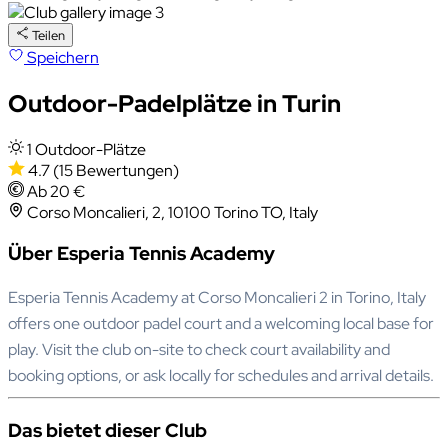
Teilen
Speichern
Outdoor-Padelplätze in Turin
1 Outdoor-Plätze
4.7
(15 Bewertungen)
Ab 20 €
Corso Moncalieri, 2, 10100 Torino TO, Italy
Über Esperia Tennis Academy
Esperia Tennis Academy at Corso Moncalieri 2 in Torino, Italy
offers one outdoor padel court and a welcoming local base for
play. Visit the club on-site to check court availability and
booking options, or ask locally for schedules and arrival details.
Das bietet dieser Club