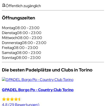
Öffentlich zugänglich
Öffnungszeiten
Montag
08:00 - 23:00
Dienstag
08:00 - 23:00
Mittwoch
08:00 - 23:00
Donnerstag
08:00 - 23:00
Freitag
08:00 - 23:00
Samstag
08:00 - 23:00
Sonntag
08:00 - 23:00
Die besten Padelplätze und Clubs in Torino
GPADEL Borgo Po - Country Club Torino
4.8
(29 Bewertungen)