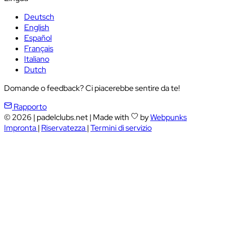
Deutsch
English
Español
Français
Italiano
Dutch
Domande o feedback? Ci piacerebbe sentire da te!
Rapporto
© 2026
|
padelclubs.net
|
Made with
by
Webpunks
Impronta
|
Riservatezza
|
Termini di servizio