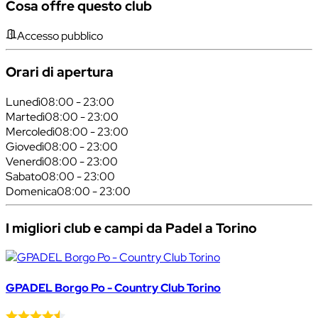
Cosa offre questo club
Accesso pubblico
Orari di apertura
Lunedì
08:00 - 23:00
Martedì
08:00 - 23:00
Mercoledì
08:00 - 23:00
Giovedì
08:00 - 23:00
Venerdì
08:00 - 23:00
Sabato
08:00 - 23:00
Domenica
08:00 - 23:00
I migliori club e campi da Padel a Torino
GPADEL Borgo Po - Country Club Torino