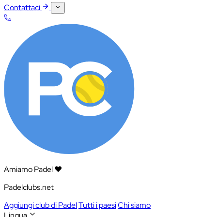
Contattaci
Amiamo Padel ❤️
Padelclubs.net
Aggiungi club di Padel
Tutti i paesi
Chi siamo
Lingua