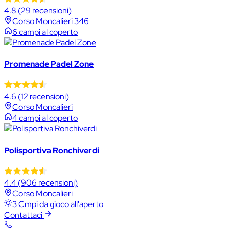
4.8
(29 recensioni)
Corso Moncalieri 346
6 campi al coperto
Promenade Padel Zone
4.6
(12 recensioni)
Corso Moncalieri
4 campi al coperto
Polisportiva Ronchiverdi
4.4
(906 recensioni)
Corso Moncalieri
3 Cmpi da gioco all'aperto
Contattaci