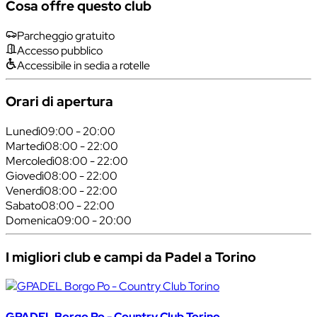
Cosa offre questo club
Parcheggio gratuito
Accesso pubblico
Accessibile in sedia a rotelle
Orari di apertura
Lunedì
09:00 - 20:00
Martedì
08:00 - 22:00
Mercoledì
08:00 - 22:00
Giovedì
08:00 - 22:00
Venerdì
08:00 - 22:00
Sabato
08:00 - 22:00
Domenica
09:00 - 20:00
I migliori club e campi da Padel a Torino
GPADEL Borgo Po - Country Club Torino