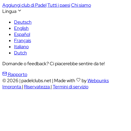
Aggiungi club di Padel
Tutti i paesi
Chi siamo
Lingua
Deutsch
English
Español
Français
Italiano
Dutch
Domande o feedback? Ci piacerebbe sentire da te!
Rapporto
© 2026
|
padelclubs.net
|
Made with
by
Webpunks
Impronta
|
Riservatezza
|
Termini di servizio