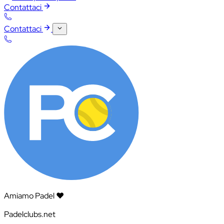
Contattaci
Contattaci
Amiamo Padel ❤️
Padelclubs.net