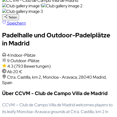
Teilen
Speichern
Padelhalle und Outdoor-Padelplätze
in Madrid
4 Indoor-Plätze
9 Outdoor-Plätze
4.3
(793 Bewertungen)
Ab 20 €
Ctra. Castilla, km 2, Moncloa - Aravaca, 28040 Madrid,
Spain
Über CCVM - Club de Campo Villa de Madrid
CCVM — Club de Campo Villa de Madrid welcomes players to
its leafy Moncloa–Aravaca grounds at Ctra. Castilla, km 2 in