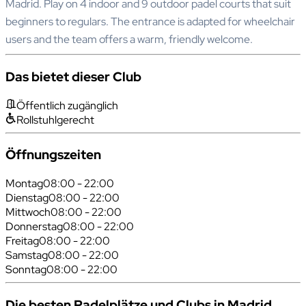
Madrid. Play on 4 indoor and 9 outdoor padel courts that suit
beginners to regulars. The entrance is adapted for wheelchair
users and the team offers a warm, friendly welcome.
Das bietet dieser Club
Öffentlich zugänglich
Rollstuhlgerecht
Öffnungszeiten
Montag
08:00 - 22:00
Dienstag
08:00 - 22:00
Mittwoch
08:00 - 22:00
Donnerstag
08:00 - 22:00
Freitag
08:00 - 22:00
Samstag
08:00 - 22:00
Sonntag
08:00 - 22:00
Die besten Padelplätze und Clubs in Madrid