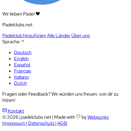
Wir lieben Padel ❤️
Padelclubs.net
Padelclub hinzufügen
Alle Länder
Über uns
Sprache
Deutsch
English
Español
Français
Italiano
Dutch
Fragen oder Feedback? Wir würden uns freuen, von dir zu
hören!
Kontakt
© 2026
|
padelclubs.net
|
Made with
by
Webpunks
Impressum
|
Datenschutz
|
AGB