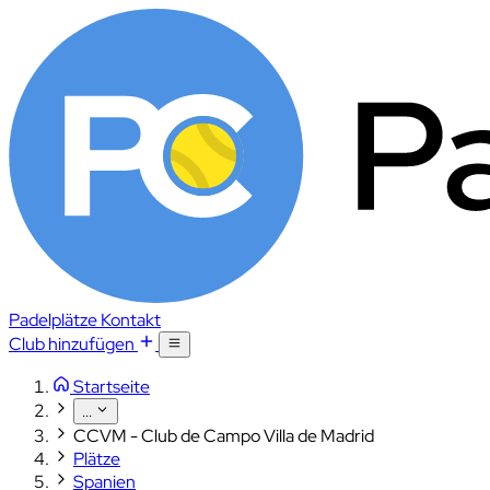
Padelplätze
Kontakt
Club hinzufügen
Startseite
...
CCVM - Club de Campo Villa de Madrid
Plätze
Spanien