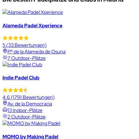
Alameda Padel Xperience
5
(33 Bewertungen)
P.º de la Alameda de Osuna
7 Outdoor-Plätze
Indie Padel Club
4.6
(1791 Bewertungen)
Av. de la Democracia
13 Indoor-Plätze
2 Outdoor-Plätze
MOMO by Making Padel