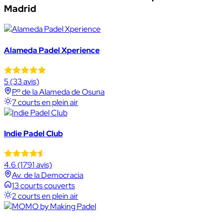
Madrid
Alameda Padel Xperience
5
(33 avis)
P.º de la Alameda de Osuna
7 courts en plein air
Indie Padel Club
4.6
(1791 avis)
Av. de la Democracia
13 courts couverts
2 courts en plein air