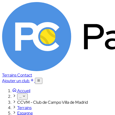
Terrains
Contact
Ajouter un club
Accueil
...
CCVM - Club de Campo Villa de Madrid
Terrains
Espagne