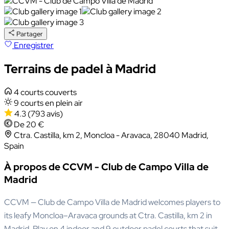
Partager
Enregistrer
Terrains de padel à Madrid
4 courts couverts
9 courts en plein air
4.3
(793 avis)
De 20 €
Ctra. Castilla, km 2, Moncloa - Aravaca, 28040 Madrid,
Spain
À propos de CCVM - Club de Campo Villa de
Madrid
CCVM — Club de Campo Villa de Madrid welcomes players to
its leafy Moncloa–Aravaca grounds at Ctra. Castilla, km 2 in
Madrid. Play on 4 indoor and 9 outdoor padel courts that suit