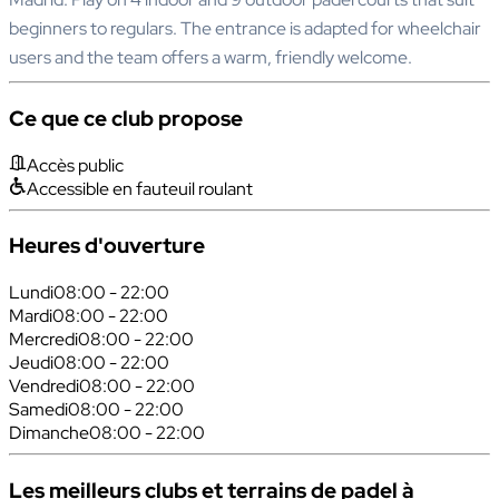
beginners to regulars. The entrance is adapted for wheelchair
users and the team offers a warm, friendly welcome.
Ce que ce club propose
Accès public
Accessible en fauteuil roulant
Heures d'ouverture
Lundi
08:00 - 22:00
Mardi
08:00 - 22:00
Mercredi
08:00 - 22:00
Jeudi
08:00 - 22:00
Vendredi
08:00 - 22:00
Samedi
08:00 - 22:00
Dimanche
08:00 - 22:00
Les meilleurs clubs et terrains de padel à