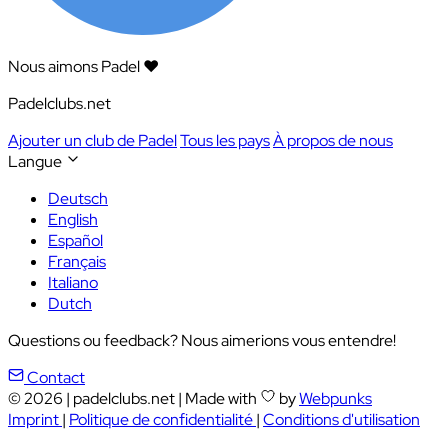
Nous aimons Padel ❤️
Padelclubs.net
Ajouter un club de Padel
Tous les pays
À propos de nous
Langue
Deutsch
English
Español
Français
Italiano
Dutch
Questions ou feedback? Nous aimerions vous entendre!
Contact
© 2026
|
padelclubs.net
|
Made with
by
Webpunks
Imprint
|
Politique de confidentialité
|
Conditions d'utilisation