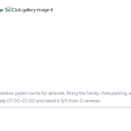
tdoor padel courts for all levels. Bring the family—free parking, a
daily 07:00–22:00 and rated 4.9/5 from 21 reviews.