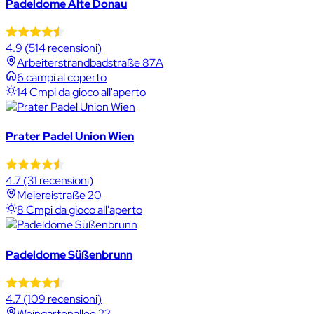
Padeldome Alte Donau
4.9
(514 recensioni)
Arbeiterstrandbadstraße 87A
6 campi al coperto
14 Cmpi da gioco all'aperto
Prater Padel Union Wien
4.7
(31 recensioni)
Meiereistraße 20
8 Cmpi da gioco all'aperto
Padeldome Süßenbrunn
4.7
(109 recensioni)
Weingartenallee 22