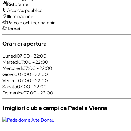
Ristorante
Accesso pubblico
Illuminazione
Parco giochi per bambini
Tornei
Orari di apertura
Lunedì
07:00 - 22:00
Martedì
07:00 - 22:00
Mercoledì
07:00 - 22:00
Giovedì
07:00 - 22:00
Venerdì
07:00 - 22:00
Sabato
07:00 - 22:00
Domenica
07:00 - 22:00
I migliori club e campi da Padel a Vienna