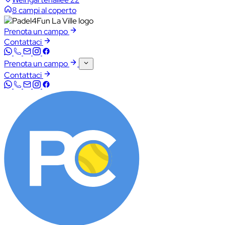
8 campi al coperto
Prenota un campo
Contattaci
Prenota un campo
Contattaci