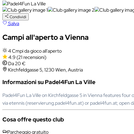
Condividi
Salva
Campi all'aperto a Vienna
4 Cmpi da gioco all'aperto
4.9
(21 recensioni)
Da 20 €
Kirchfeldgasse 5, 1230 Wien, Austria
Informazioni su Padel4Fun La Ville
Padel4Fun La Ville on Kirchfeldgasse 5 in Vienna features four ou
via etennis (reservierung.padel4fun.at) or padel4fun.at; open 
Cosa offre questo club
Parcheggio gratuito