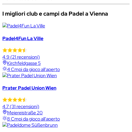
I migliori club e campi da Padel a Vienna
Padel4Fun La Ville
4.9
(21 recensioni)
Kirchfeldgasse 5
4 Cmpi da gioco all'aperto
Prater Padel Union Wien
4.7
(31 recensioni)
Meiereistraße 20
8 Cmpi da gioco all'aperto