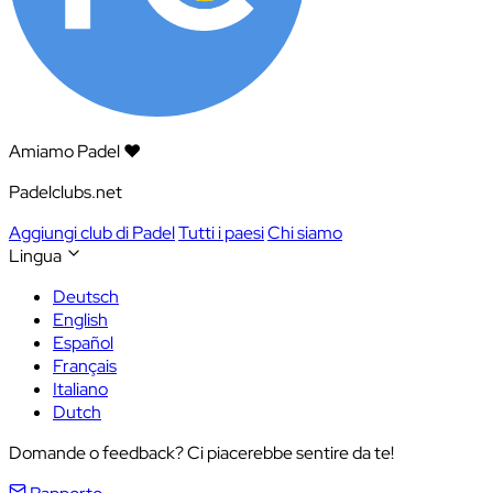
Amiamo Padel ❤️
Padelclubs.net
Aggiungi club di Padel
Tutti i paesi
Chi siamo
Lingua
Deutsch
English
Español
Français
Italiano
Dutch
Domande o feedback? Ci piacerebbe sentire da te!