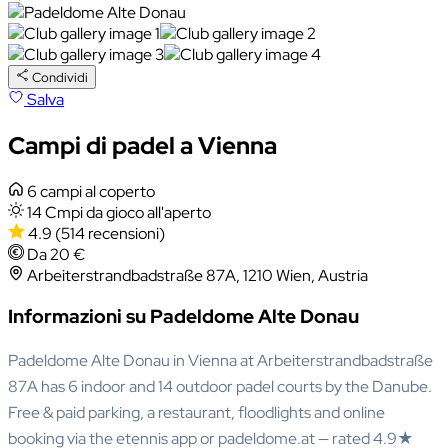
Condividi
Salva
Campi di padel a Vienna
6 campi al coperto
14 Cmpi da gioco all'aperto
4.9
(514 recensioni)
Da 20 €
Arbeiterstrandbadstraße 87A, 1210 Wien, Austria
Informazioni su Padeldome Alte Donau
Padeldome Alte Donau in Vienna at Arbeiterstrandbadstraße
87A has 6 indoor and 14 outdoor padel courts by the Danube.
Free & paid parking, a restaurant, floodlights and online
booking via the etennis app or padeldome.at — rated 4.9★