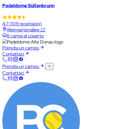
Padeldome Süßenbrunn
4.7
(109 recensioni)
Weingartenallee 22
8 campi al coperto
Prenota un campo
Contattaci
Prenota un campo
Contattaci