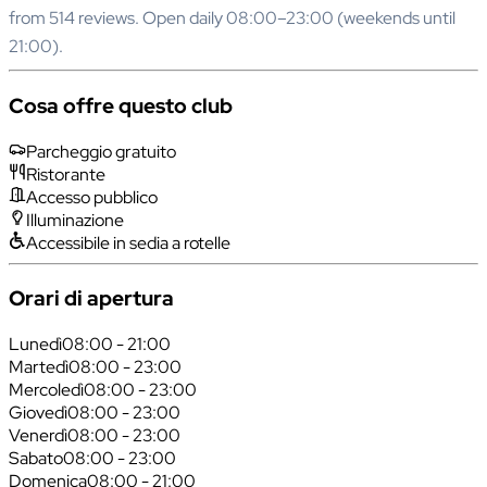
from 514 reviews. Open daily 08:00–23:00 (weekends until
21:00).
Cosa offre questo club
Parcheggio gratuito
Ristorante
Accesso pubblico
Illuminazione
Accessibile in sedia a rotelle
Orari di apertura
Lunedì
08:00 - 21:00
Martedì
08:00 - 23:00
Mercoledì
08:00 - 23:00
Giovedì
08:00 - 23:00
Venerdì
08:00 - 23:00
Sabato
08:00 - 23:00
Domenica
08:00 - 21:00