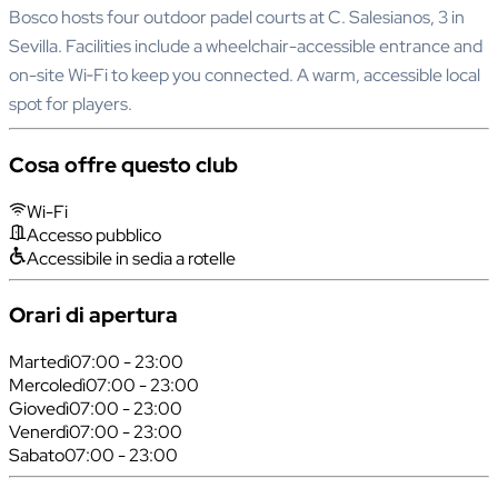
Bosco hosts four outdoor padel courts at C. Salesianos, 3 in
Sevilla. Facilities include a wheelchair-accessible entrance and
on-site Wi‑Fi to keep you connected. A warm, accessible local
spot for players.
Cosa offre questo club
Wi-Fi
Accesso pubblico
Accessibile in sedia a rotelle
Orari di apertura
Martedì
07:00 - 23:00
Mercoledì
07:00 - 23:00
Giovedì
07:00 - 23:00
Venerdì
07:00 - 23:00
Sabato
07:00 - 23:00