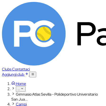
Clubs
Contattaci
Aggiungi club
Home
...
Gimnasio Atlas Sevilla - Polideportivo Universitario
San Jua...
Campi