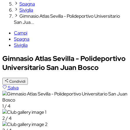
Spagna
Siviglia
Gimnasio Atlas Sevilla - Polideportivo Universitario
San Jua...
Campi
Spagna
Siviglia
Gimnasio Atlas Sevilla - Polideportivo
Universitario San Juan Bosco
Condividi
Salva
1 / 4
2 / 4