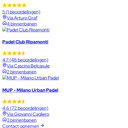
5
(1 beoordelingen)
Via Arturo Graf
4 binnenbanen
Padel Club Ripamonti
4.7
(48 beoordelingen)
Via Cascina Belcasule
2 binnenbanen
MUP - Milano Urban Padel
4.6
(72 beoordelingen)
Via Giovanni Cagliero
3 binnenbanen
Contact opnemen