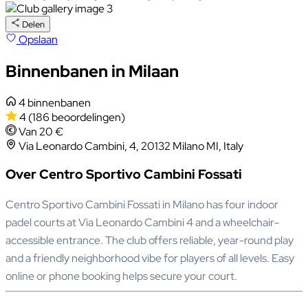
Delen
Opslaan
Binnenbanen in Milaan
4 binnenbanen
4
(186 beoordelingen)
Van 20 €
Via Leonardo Cambini, 4, 20132 Milano MI, Italy
Over Centro Sportivo Cambini Fossati
Centro Sportivo Cambini Fossati in Milano has four indoor
padel courts at Via Leonardo Cambini 4 and a wheelchair-
accessible entrance. The club offers reliable, year-round play
and a friendly neighborhood vibe for players of all levels. Easy
online or phone booking helps secure your court.