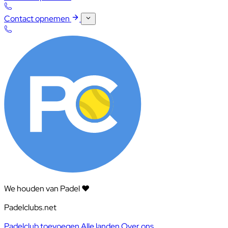
Contact opnemen
We houden van Padel ❤️
Padelclubs.net
Padelclub toevoegen
Alle landen
Over ons