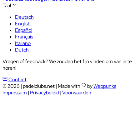
Taal
Deutsch
English
Español
Français
Italiano
Dutch
Vragen of feedback? We zouden het fijn vinden om van je te
horen!
Contact
© 2026
|
padelclubs.net
|
Made with
by
Webpunks
Impressum
|
Privacybeleid
|
Voorwaarden